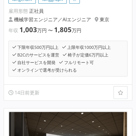
雇用形態
正社員
機械学習エンジニア／AIエンジニア
東京
1,003
1,805
年収
万円
〜
万円
下限年収500万円以上
上限年収1000万円以上
B2Cのサービスを運営
椅子が定価6万円以上
自社サービスを開発
フルリモート可
オンラインで選考が受けられる
14日前更新