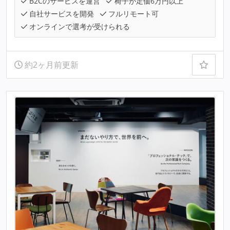
B2Cのサービスを運営
椅子が定価6万円以上
自社サービスを開発
フルリモート可
オンラインで選考が受けられる
約2ヶ月前更新