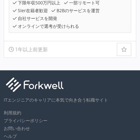
下限年収500万円以上
一部リモート可
SIer在籍者歓迎
B2Bのサービスを運営
自社サービスを開発
オンラインで選考が受けられる
1年以上前更新
ITエンジニアのキャリアに本気で向き合う転職サイト
利用規約
プライバシーポリシー
お問い合わせ
ヘルプ