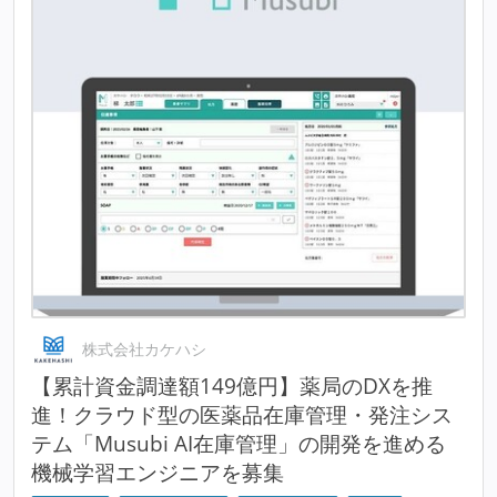
株式会社カケハシ
【累計資金調達額149億円】薬局のDXを推
進！クラウド型の医薬品在庫管理・発注シス
テム「Musubi AI在庫管理」の開発を進める
機械学習エンジニアを募集