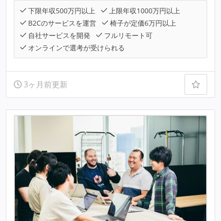
下限年収500万円以上
上限年収1000万円以上
B2Cのサービスを運営
椅子が定価6万円以上
自社サービスを開発
フルリモート可
オンラインで選考が受けられる
3ヶ月前更新