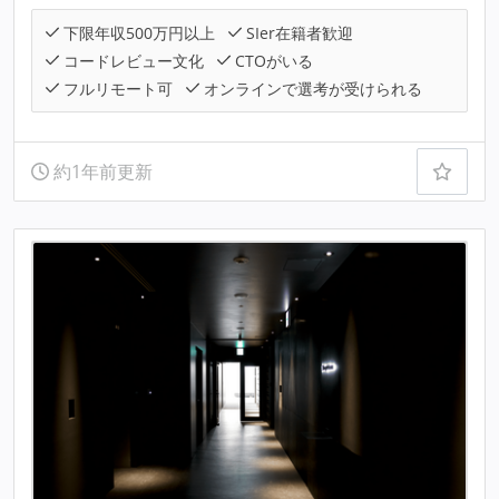
下限年収500万円以上
SIer在籍者歓迎
コードレビュー文化
CTOがいる
フルリモート可
オンラインで選考が受けられる
約1年前更新