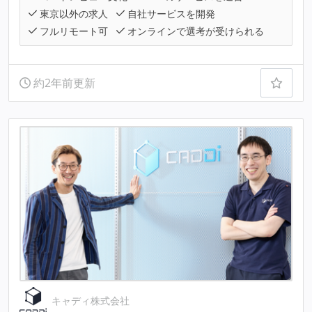
東京以外の求人
自社サービスを開発
フルリモート可
オンラインで選考が受けられる
約2年前更新
キャディ株式会社