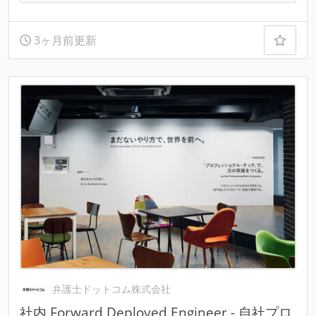
3ヶ月前更新
弁護士ドットコム株式会社
社内 Forward Deployed Engineer - 自社プロ