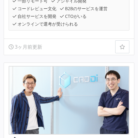
一部リモート可
アジャイル開発
コードレビュー文化
B2Bのサービスを運営
自社サービスを開発
CTOがいる
オンラインで選考が受けられる
3ヶ月前更新