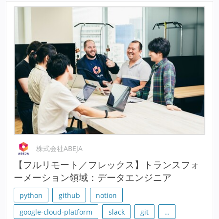
株式会社ABEJA
【フルリモート／フレックス】トランスフォ
ーメーション領域：データエンジニア
python
github
notion
google-cloud-platform
slack
git
…