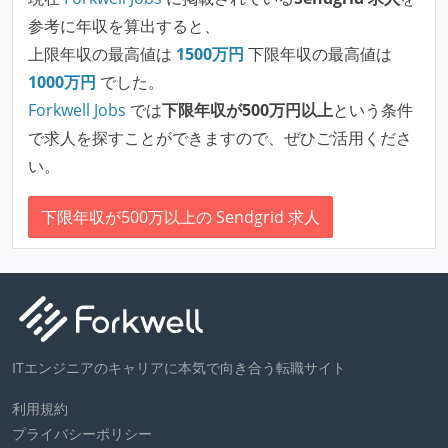
参考に年収を算出すると、
上限年収の最高値は
1500
万円
下限年収の最高値は
1000
万円
でした。
Forkwell Jobs
では
下限年収が500万円以上
という条件
で求人を探すことができますので、ぜひご活用くださ
い。
下限年収が500万以上の Sendgrid 求人
ITエンジニアのキャリアに本気で向き合う転職サイト
利用規約
プライバシーポリシー