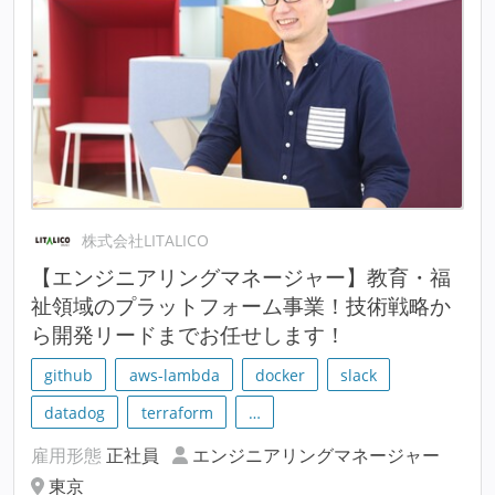
株式会社LITALICO
【エンジニアリングマネージャー】教育・福
祉領域のプラットフォーム事業！技術戦略か
ら開発リードまでお任せします！
github
aws-lambda
docker
slack
datadog
terraform
…
雇用形態
正社員
エンジニアリングマネージャー
東京