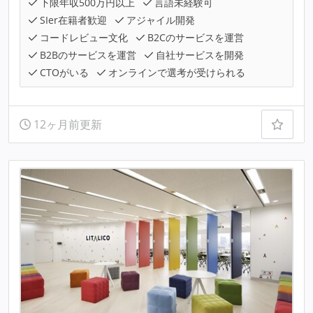
下限年収500万円以上
言語未経験可
SIer在籍者歓迎
アジャイル開発
コードレビュー文化
B2Cのサービスを運営
B2Bのサービスを運営
自社サービスを開発
CTOがいる
オンラインで選考が受けられる
12ヶ月前更新