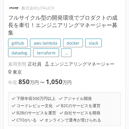
株式会社LITALICO
フルサイクル型の開発環境でプロダクトの成
長を牽引！エンジニアリングマネージャー募
集
github
aws-lambda
docker
slack
datadog
terraform
…
雇用形態
正社員
エンジニアリングマネージャー
東京
850
1,050
年収
万円
〜
万円
下限年収500万円以上
アジャイル開発
コードレビュー文化
B2Cのサービスを運営
B2Bのサービスを運営
自社サービスを開発
CTOがいる
オンラインで選考が受けられる