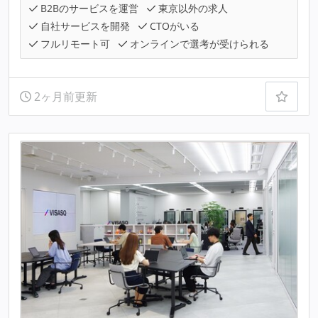
B2Bのサービスを運営
東京以外の求人
自社サービスを開発
CTOがいる
フルリモート可
オンラインで選考が受けられる
2ヶ月前更新