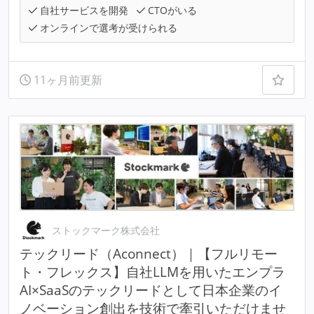
自社サービスを開発
CTOがいる
オンラインで選考が受けられる
11ヶ月前更新
ストックマーク株式会社
テックリード（Aconnect）｜【フルリモー
ト・フレックス】自社LLMを用いたエンプラ
AI×SaaSのテックリードとして日本企業のイ
ノベーション創出を技術で牽引いただけませ