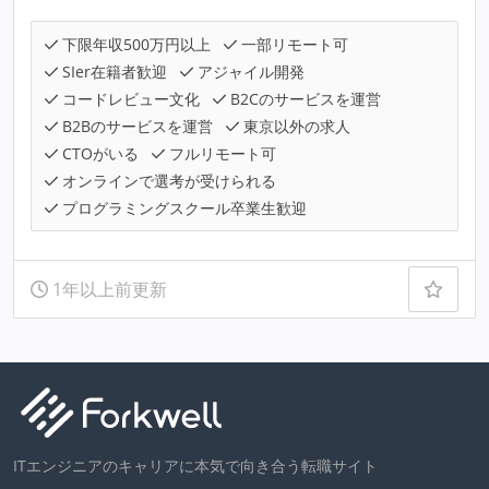
下限年収500万円以上
一部リモート可
SIer在籍者歓迎
アジャイル開発
コードレビュー文化
B2Cのサービスを運営
B2Bのサービスを運営
東京以外の求人
CTOがいる
フルリモート可
オンラインで選考が受けられる
プログラミングスクール卒業生歓迎
1年以上前更新
ITエンジニアのキャリアに本気で向き合う転職サイト