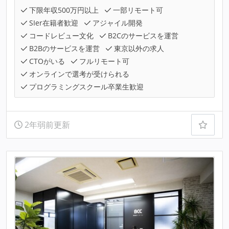
下限年収500万円以上
一部リモート可
SIer在籍者歓迎
アジャイル開発
コードレビュー文化
B2Cのサービスを運営
B2Bのサービスを運営
東京以外の求人
CTOがいる
フルリモート可
オンラインで選考が受けられる
プログラミングスクール卒業生歓迎
2年弱前更新