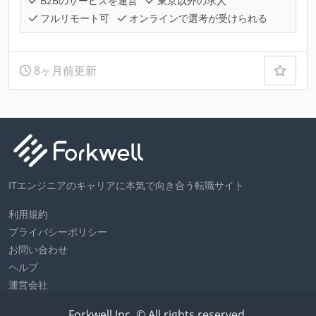
B2Bのサービスを運営
東京以外の求人
フルリモート可
オンラインで選考が受けられる
8ヶ月前更新
ITエンジニアのキャリアに本気で向き合う転職サイト
利用規約
プライバシーポリシー
お問い合わせ
ヘルプ
運営会社
Forkwell Inc. © All rights reserved.