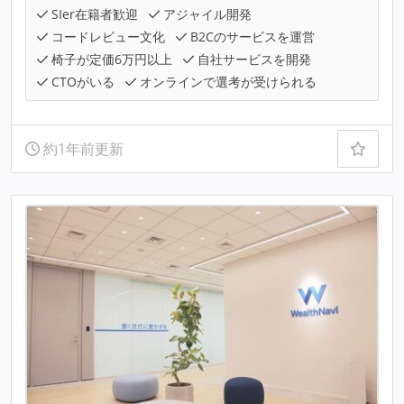
SIer在籍者歓迎
アジャイル開発
コードレビュー文化
B2Cのサービスを運営
椅子が定価6万円以上
自社サービスを開発
CTOがいる
オンラインで選考が受けられる
約1年前更新