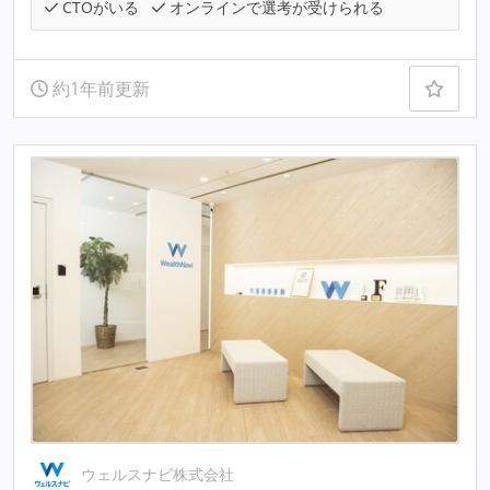
CTOがいる
オンラインで選考が受けられる
約1年前更新
ウェルスナビ株式会社