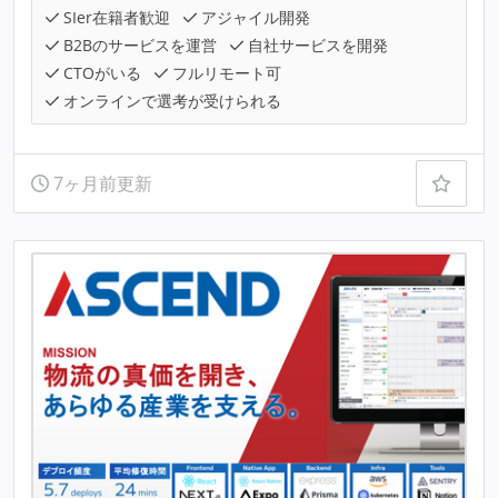
SIer在籍者歓迎
アジャイル開発
B2Bのサービスを運営
自社サービスを開発
CTOがいる
フルリモート可
オンラインで選考が受けられる
7ヶ月前更新