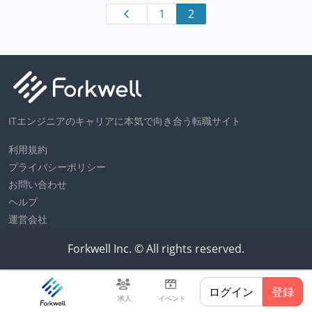
1
2
ITエンジニアのキャリアに本気で向き合う転職サイト
利用規約
プライバシーポリシー
お問い合わせ
ヘルプ
運営会社
Forkwell Inc. © All rights reserved.
ログイン
登録
求人
イベント