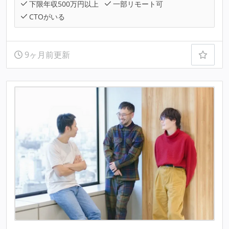
下限年収500万円以上
一部リモート可
CTOがいる
9ヶ月前更新