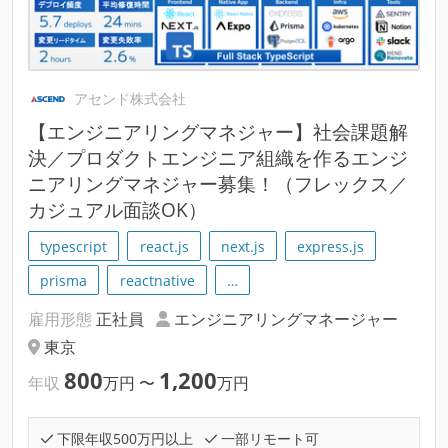
アセンド株式会社
【エンジニアリングマネジャー】社会課題解
決／プロダクトエンジニア組織を作るエンジ
ニアリングマネジャー募集！（フレックス／
カジュアル面談OK）
typescript
react.js
next.js
express.js
prisma
reactnative
…
雇用形態
正社員
エンジニアリングマネージャー
東京
800
1,200
年収
万円
〜
万円
下限年収500万円以上
一部リモート可