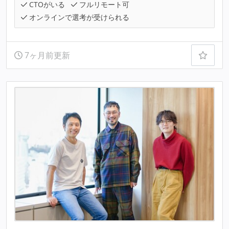
CTOがいる
フルリモート可
オンラインで選考が受けられる
7ヶ月前更新