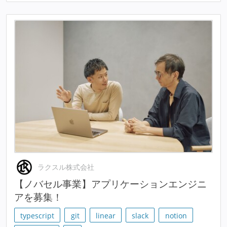
ラクスル株式会社
【ノバセル事業】アプリケーションエンジニ
アを募集！
typescript
git
linear
slack
notion