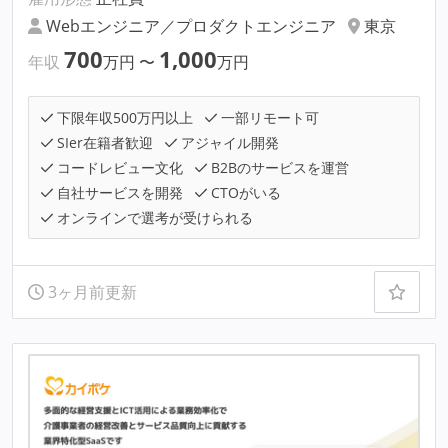
Webエンジニア／プロダクトエンジニア
東京
700
1,000
年収
万円
〜
万円
下限年収500万円以上
一部リモート可
SIer在籍者歓迎
アジャイル開発
コードレビュー文化
B2Bのサービスを運営
自社サービスを開発
CTOがいる
オンラインで選考が受けられる
3ヶ月前更新