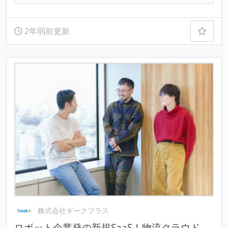
2年弱前更新
株式会社ギークプラス
ロボット企業発の新規SaaS！物流クラウド