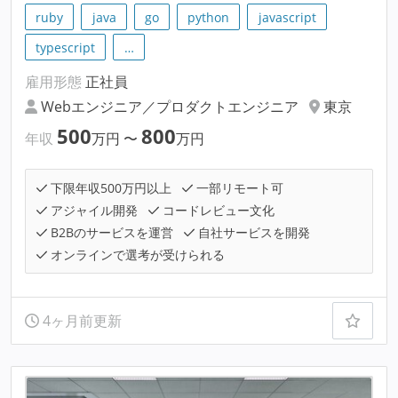
ruby
java
go
python
javascript
typescript
…
雇用形態
正社員
Webエンジニア／プロダクトエンジニア
東京
500
800
年収
万円
〜
万円
下限年収500万円以上
一部リモート可
アジャイル開発
コードレビュー文化
B2Bのサービスを運営
自社サービスを開発
オンラインで選考が受けられる
4ヶ月前更新