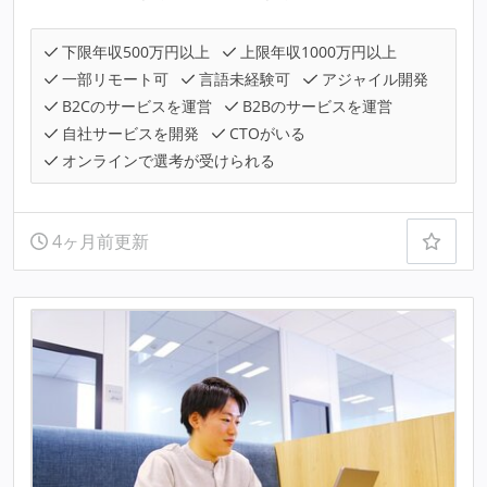
下限年収500万円以上
上限年収1000万円以上
一部リモート可
言語未経験可
アジャイル開発
B2Cのサービスを運営
B2Bのサービスを運営
自社サービスを開発
CTOがいる
オンラインで選考が受けられる
4ヶ月前更新