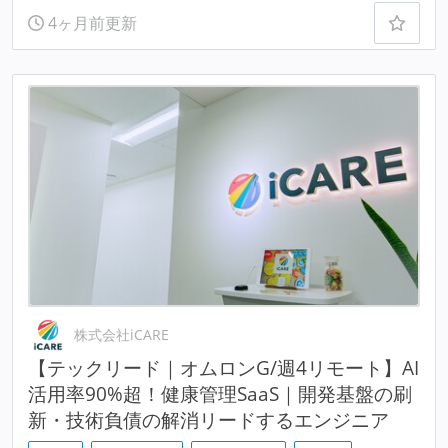
4ヶ月前更新
株式会社iCARE
【テックリード｜オムロンG/週4リモート】AI
活用率90%超！健康管理SaaS｜開発基盤の刷
新・技術負債の解消リードするエンジニア