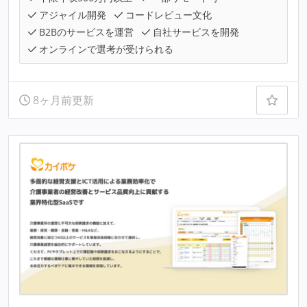
アジャイル開発
コードレビュー文化
B2Bのサービスを運営
自社サービスを開発
オンラインで選考が受けられる
8ヶ月前更新