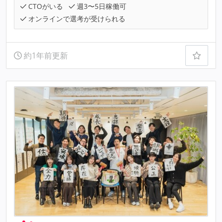
CTOがいる
週3〜5日稼働可
オンラインで選考が受けられる
約1年前更新