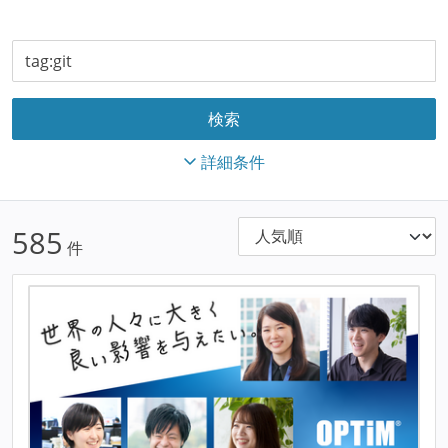
詳細条件
585
件