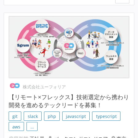
株式会社ユーフォリア
【リモート×フレックス】技術選定から携わり
開発を進めるテックリードを募集！
git
slack
php
javascript
typescript
aws
…