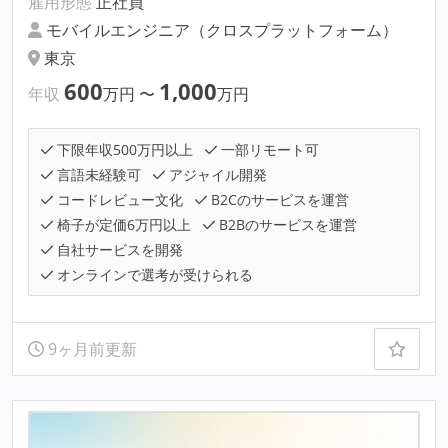
雇用形態
正社員
モバイルエンジニア（クロスプラットフォーム）
東京
600
1,000
年収
万円
〜
万円
下限年収500万円以上
一部リモート可
言語未経験可
アジャイル開発
コードレビュー文化
B2Cのサービスを運営
椅子が定価6万円以上
B2Bのサービスを運営
自社サービスを開発
オンラインで選考が受けられる
9ヶ月前更新