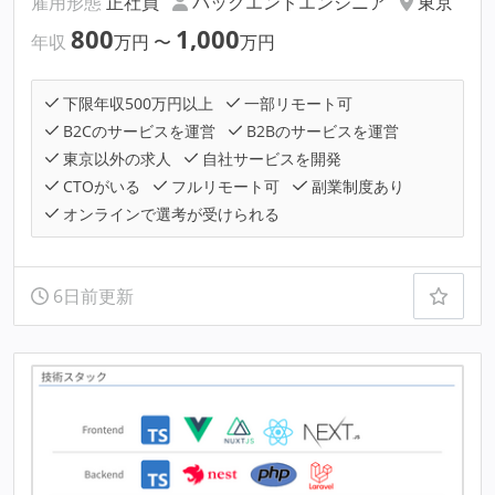
雇用形態
正社員
バックエンドエンジニア
東京
800
1,000
年収
万円
〜
万円
下限年収500万円以上
一部リモート可
B2Cのサービスを運営
B2Bのサービスを運営
東京以外の求人
自社サービスを開発
CTOがいる
フルリモート可
副業制度あり
オンラインで選考が受けられる
6日前更新