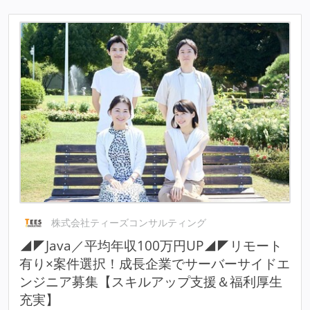
株式会社ティーズコンサルティング
◢◤Java／平均年収100万円UP◢◤リモート
有り×案件選択！成長企業でサーバーサイドエ
ンジニア募集【スキルアップ支援＆福利厚生
充実】