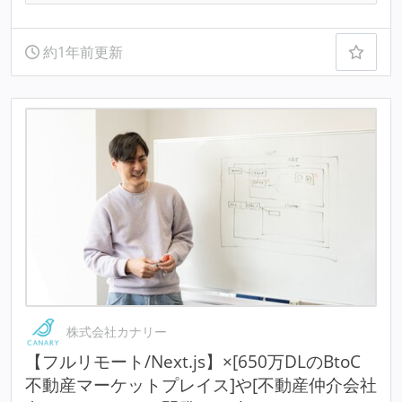
約1年前更新
株式会社カナリー
【フルリモート/Next.js】×[650万DLのBtoC
不動産マーケットプレイス]や[不動産仲介会社