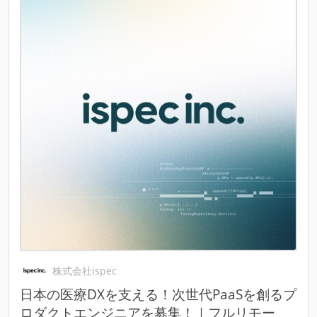
株式会社ispec
日本の医療DXを支える！次世代PaaSを創るプ
ロダクトエンジニアを募集！｜フルリモー