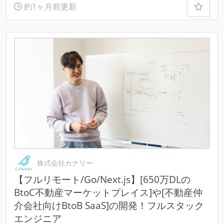
約1ヶ月前更新
株式会社カナリー
【フルリモート/Go/Next.js】[650万DLの
BtoC不動産マーケットプレイス]や[不動産仲
介会社向けBtoB SaaS]の開発！フルスタック
エンジニア