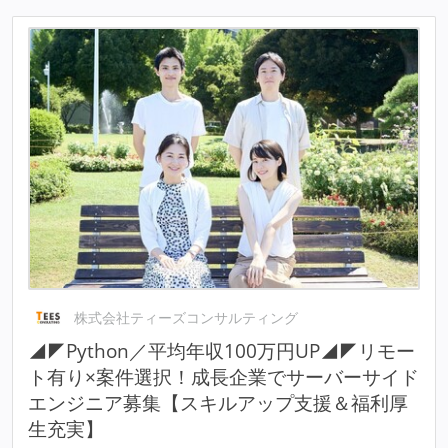
株式会社ティーズコンサルティング
◢◤Python／平均年収100万円UP◢◤リモー
ト有り×案件選択！成長企業でサーバーサイド
エンジニア募集【スキルアップ支援＆福利厚
生充実】