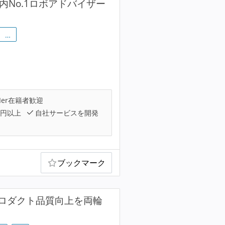
No.1ロボアドバイザー
…
Ier在籍者歓迎
万円以上
自社サービスを開発
ブックマーク
ロダクト品質向上を両輪