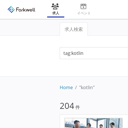
求人
イベント
求人検索
Home
"kotlin"
204
件