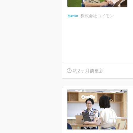
株式会社コドモン
約2ヶ月前更新