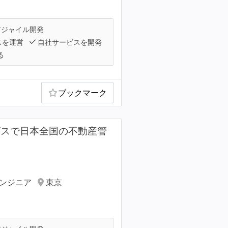
ジャイル開発
スを運営
自社サービスを開発
る
ブックマーク
サービスで日本全国の不動産管
エンジニア
東京