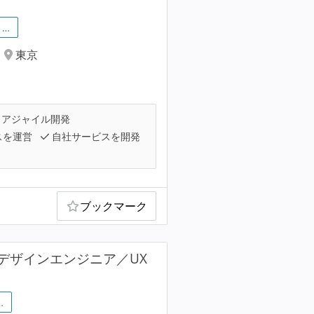
…
東京
アジャイル開発
スを運営
自社サービスを開発
ブックマーク
デザインエンジニア／UX
…