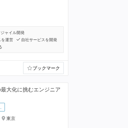
ジャイル開発
スを運営
自社サービスを開発
る
ブックマーク
の最大化に挑むエンジニア
…
東京