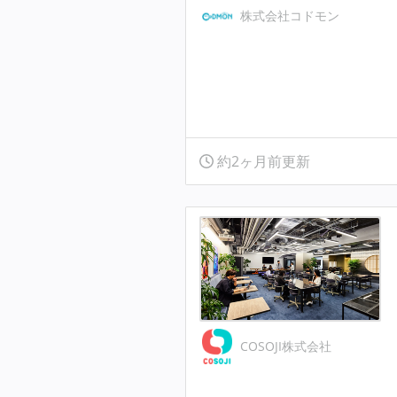
株式会社コドモン
約2ヶ月前更新
COSOJI株式会社