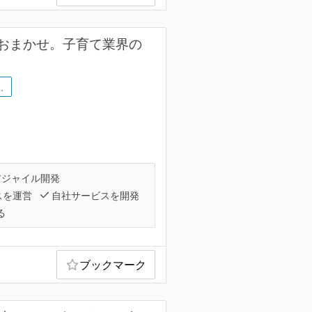
おまかせ。子育て業界の
…
ジャイル開発
スを運営
自社サービスを開発
る
ブックマーク