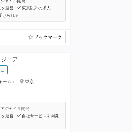
ジャイル開発
スを運営
東京以外の求人
受けられる
ブックマーク
ンジニア
…
ォーム）
東京
アジャイル開発
スを運営
自社サービスを開発