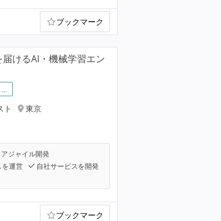
ブックマーク
届けるAI・機械学習エン
…
スト
東京
アジャイル開発
スを運営
自社サービスを開発
ブックマーク