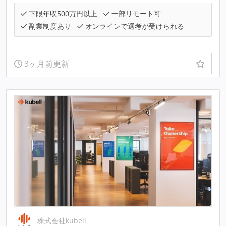
下限年収500万円以上
一部リモート可
副業制度あり
オンラインで選考が受けられる
3ヶ月前更新
株式会社kubell