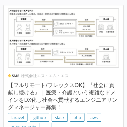
株式会社エス・エム・エス
【フルリモート/フレックスOK】『社会に貢
献し続ける』｜医療・介護という複雑なドメ
インをDX化し社会へ貢献するエンジニアリン
グマネージャー募集！
laravel
github
slack
php
aws