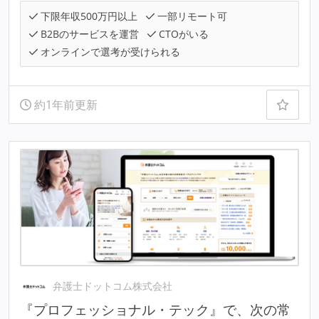
下限年収500万円以上
一部リモート可
B2Bのサービスを運営
CTOがいる
オンラインで選考が受けられる
約1年前更新
弁護士ドットコム株式会社
『プロフェッショナル・テック』で、次の常