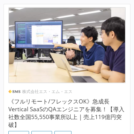
株式会社エス・エム・エス
《フルリモート/フレックスOK》急成長
Vertical SaaSのQAエンジニアを募集！【導入
社数全国55,550事業所以上 | 売上119億円突
破】