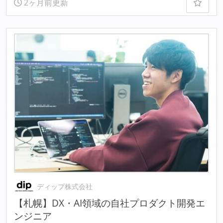
2ヶ月前更新
ディップ株式会社
【札幌】DX・AI領域の自社プロダクト開発エ
ンジニア