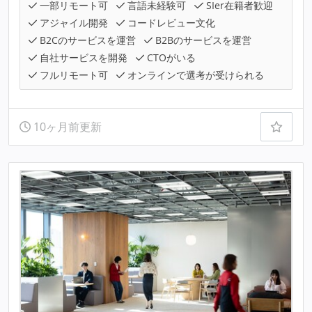
一部リモート可
言語未経験可
SIer在籍者歓迎
アジャイル開発
コードレビュー文化
B2Cのサービスを運営
B2Bのサービスを運営
自社サービスを開発
CTOがいる
フルリモート可
オンラインで選考が受けられる
10ヶ月前更新