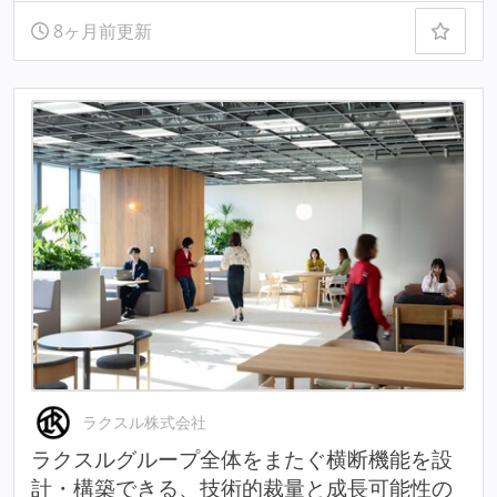
8ヶ月前更新
ラクスル株式会社
ラクスルグループ全体をまたぐ横断機能を設
計・構築できる、技術的裁量と成長可能性の