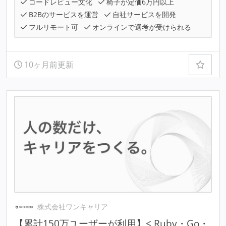
コードレビュー文化
椅子が定価6万円以上
B2Bのサービスを運営
自社サービスを開発
フルリモート可
オンラインで選考が受けられる
10ヶ月前更新
株式会社ワンキャリア
【累計150万ユーザーが利用】< Ruby・Go・