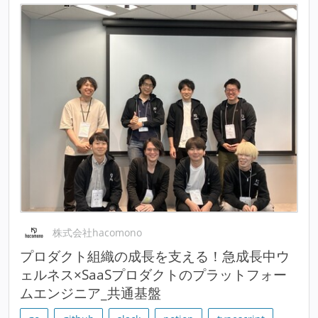
株式会社hacomono
プロダクト組織の成長を支える！急成長中ウ
ェルネス×SaaSプロダクトのプラットフォー
ムエンジニア_共通基盤