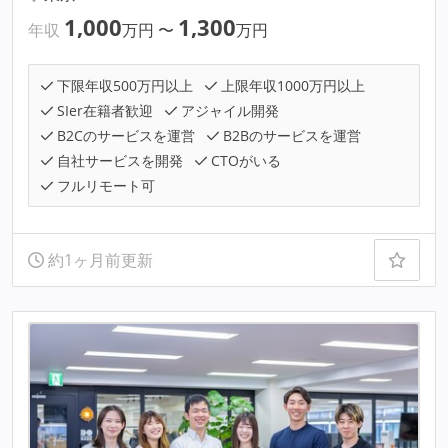
1,000
1,300
年収
万円
〜
万円
下限年収500万円以上
上限年収1000万円以上
SIer在籍者歓迎
アジャイル開発
B2Cのサービスを運営
B2Bのサービスを運営
自社サービスを開発
CTOがいる
フルリモート可
約1ヶ月前更新