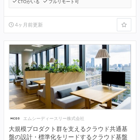
CTOがいる
フルリモート可
4ヶ月前更新
エムシーディースリー株式会社
大規模プロダクト群を支えるクラウド共通基
盤の設計・標準化をリードするクラウド基盤