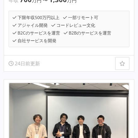
年収
万円
〜
万円
下限年収500万円以上
一部リモート可
アジャイル開発
コードレビュー文化
B2Cのサービスを運営
B2Bのサービスを運営
自社サービスを開発
24日前更新