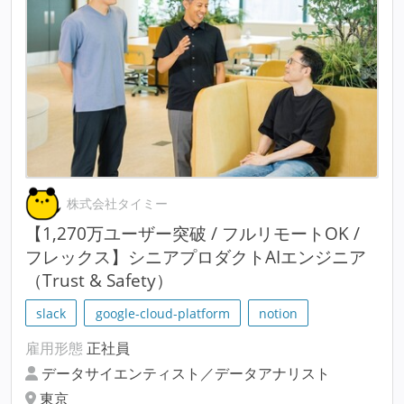
株式会社タイミー
【1,270万ユーザー突破 / フルリモートOK /
フレックス】シニアプロダクトAIエンジニア
（Trust & Safety）
slack
google-cloud-platform
notion
雇用形態
正社員
データサイエンティスト／データアナリスト
東京