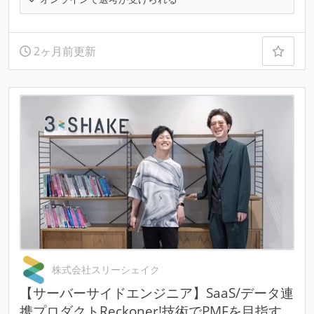
2ヶ月前更新
株式会社スリーシェイク
【サーバーサイドエンジニア】SaaS/データ連
携プロダクトReckoner!技術でPMFを目指す