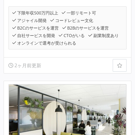
下限年収500万円以上
一部リモート可
アジャイル開発
コードレビュー文化
B2Cのサービスを運営
B2Bのサービスを運営
自社サービスを開発
CTOがいる
副業制度あり
オンラインで選考が受けられる
2ヶ月前更新