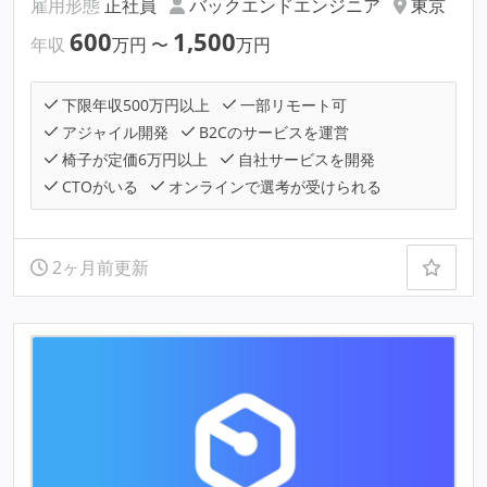
雇用形態
正社員
バックエンドエンジニア
東京
600
1,500
年収
万円
〜
万円
下限年収500万円以上
一部リモート可
アジャイル開発
B2Cのサービスを運営
椅子が定価6万円以上
自社サービスを開発
CTOがいる
オンラインで選考が受けられる
2ヶ月前更新