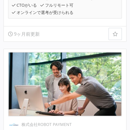
CTOがいる
フルリモート可
オンラインで選考が受けられる
9ヶ月前更新
株式会社ROBOT PAYMENT