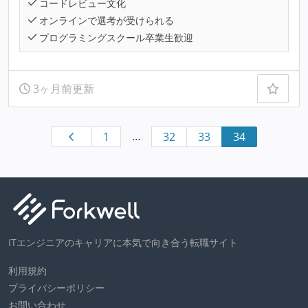
コードレビュー文化
オンラインで選考が受けられる
プログラミングスクール卒業生歓迎
3ヶ月前更新
…
1
32
33
34
ITエンジニアのキャリアに本気で向き合う転職サイト
利用規約
プライバシーポリシー
お問い合わせ