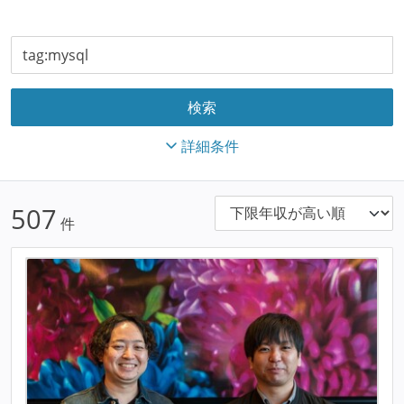
詳細条件
507
件