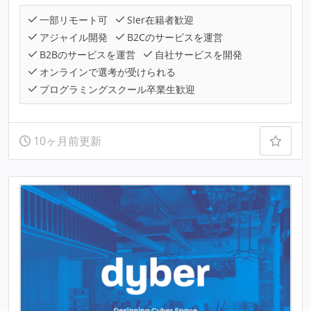
一部リモート可
SIer在籍者歓迎
アジャイル開発
B2Cのサービスを運営
B2Bのサービスを運営
自社サービスを開発
オンラインで選考が受けられる
プログラミングスクール卒業生歓迎
10ヶ月前更新