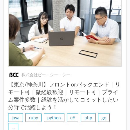
株式会社ビー・シー・シー
【東京/神奈川】フロントorバックエンド｜リ
モート可｜微経験歓迎｜リモート可｜プライ
ム案件多数｜経験を活かしてコミットしたい
分野で活躍しよう！
java
ruby
python
c#
php
go
…