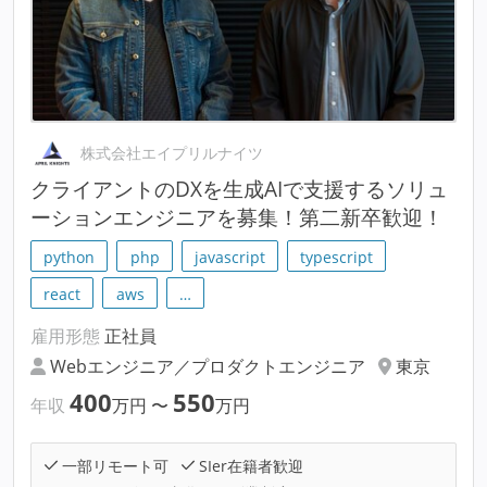
株式会社エイプリルナイツ
クライアントのDXを生成AIで支援するソリュ
ーションエンジニアを募集！第二新卒歓迎！
python
php
javascript
typescript
react
aws
…
雇用形態
正社員
Webエンジニア／プロダクトエンジニア
東京
400
550
年収
万円
〜
万円
一部リモート可
SIer在籍者歓迎