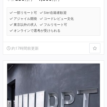
一部リモート可
SIer在籍者歓迎
アジャイル開発
コードレビュー文化
東京以外の求人
フルリモート可
オンラインで選考が受けられる
約17時間前更新