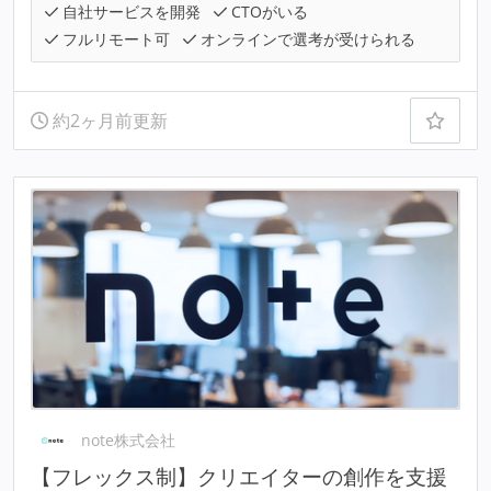
自社サービスを開発
CTOがいる
フルリモート可
オンラインで選考が受けられる
約2ヶ月前更新
note株式会社
【フレックス制】クリエイターの創作を支援