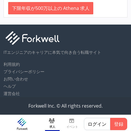
下限年収が500万以上の Athena 求人
ITエンジニアのキャリアに本気で向き合う転職サイト
利用規約
プライバシーポリシー
お問い合わせ
ヘルプ
運営会社
Forkwell Inc. © All rights reserved.
ログイン
登録
求人
イベント