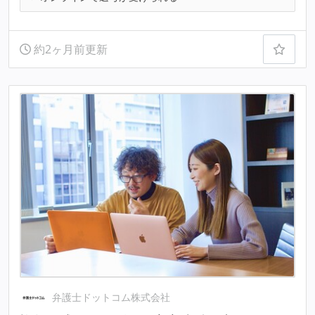
約2ヶ月前更新
弁護士ドットコム株式会社