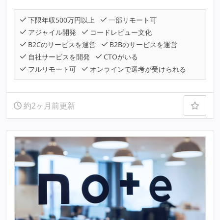
下限年収500万円以上
一部リモート可
アジャイル開発
コードレビュー文化
B2Cのサービスを運営
B2Bのサービスを運営
自社サービスを開発
CTOがいる
フルリモート可
オンラインで選考が受けられる
約2ヶ月前更新