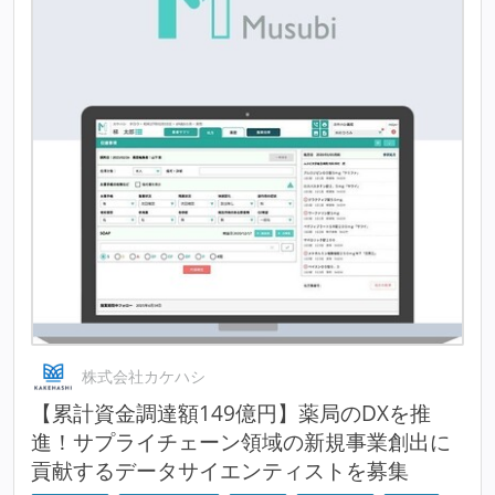
株式会社カケハシ
【累計資金調達額149億円】薬局のDXを推
進！サプライチェーン領域の新規事業創出に
貢献するデータサイエンティストを募集