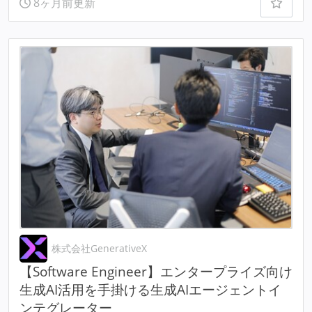
8ヶ月前更新
株式会社GenerativeX
【Software Engineer】エンタープライズ向け
生成AI活用を手掛ける生成AIエージェントイ
ンテグレーター