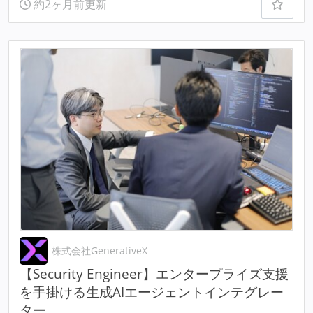
約2ヶ月前更新
株式会社GenerativeX
【Security Engineer】エンタープライズ支援
を手掛ける生成AIエージェントインテグレー
ター