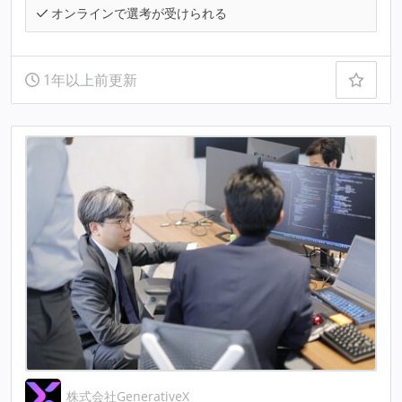
オンラインで選考が受けられる
1年以上前更新
株式会社GenerativeX