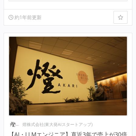
約1年前更新
燈株式会社(東大発AIスタートアップ)
【AI・LLMエンジニア】直近3年で売上が30倍