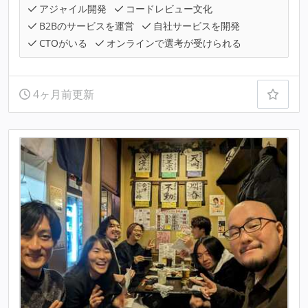
アジャイル開発
コードレビュー文化
B2Bのサービスを運営
自社サービスを開発
CTOがいる
オンラインで選考が受けられる
4ヶ月前更新