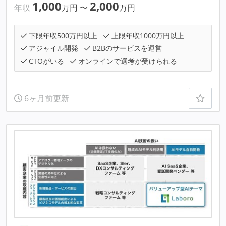
1,000
2,000
年収
万円
〜
万円
下限年収500万円以上
上限年収1000万円以上
アジャイル開発
B2Bのサービスを運営
CTOがいる
オンラインで選考が受けられる
6ヶ月前更新