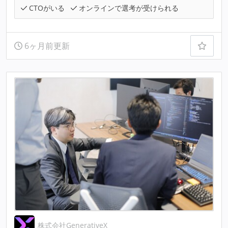
CTOがいる
オンラインで選考が受けられる
6ヶ月前更新
株式会社GenerativeX