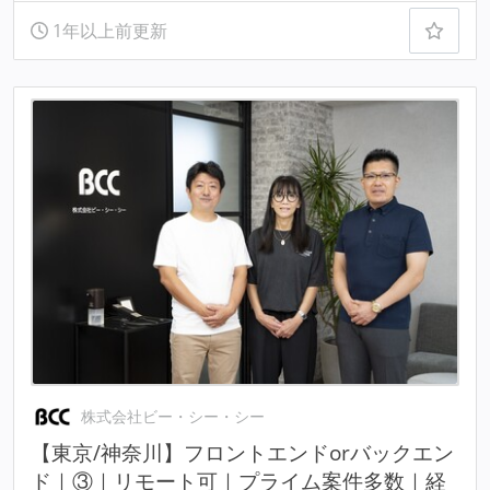
1年以上前更新
株式会社ビー・シー・シー
【東京/神奈川】フロントエンドorバックエン
ド｜③｜リモート可｜プライム案件多数｜経