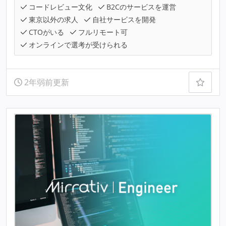
コードレビュー文化
B2Cのサービスを運営
東京以外の求人
自社サービスを開発
CTOがいる
フルリモート可
オンラインで選考が受けられる
2年弱前更新