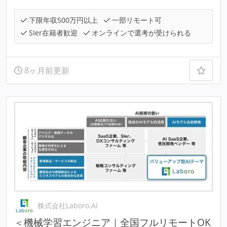
下限年収500万円以上
一部リモート可
SIer在籍者歓迎
オンラインで選考が受けられる
8ヶ月前更新
株式会社Laboro.AI
＜機械学習エンジニア｜全国フルリモートOK