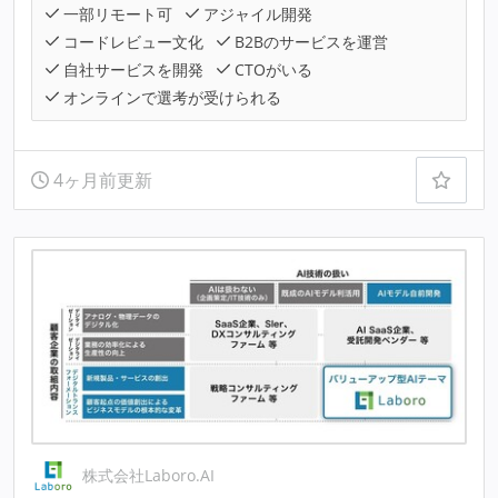
一部リモート可
アジャイル開発
コードレビュー文化
B2Bのサービスを運営
自社サービスを開発
CTOがいる
オンラインで選考が受けられる
4ヶ月前更新
株式会社Laboro.AI