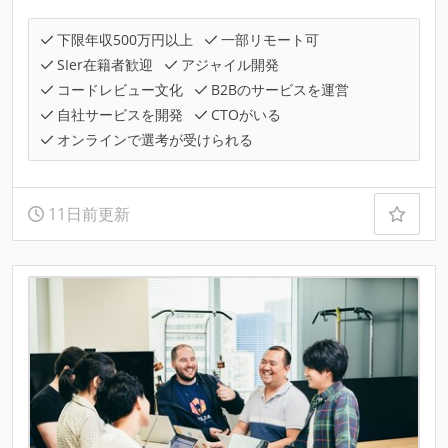
下限年収500万円以上
一部リモート可
SIer在籍者歓迎
アジャイル開発
コードレビュー文化
B2Bのサービスを運営
自社サービスを開発
CTOがいる
オンラインで選考が受けられる
11日前更新