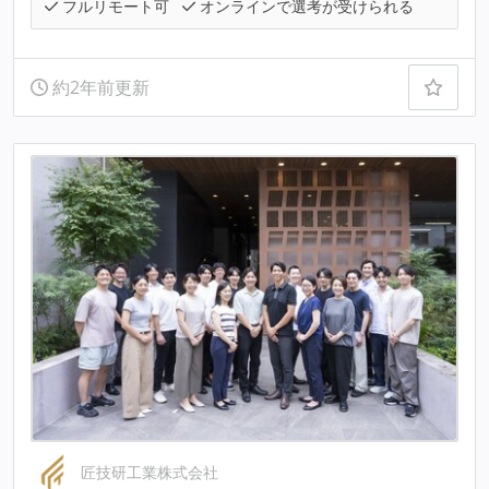
フルリモート可
オンラインで選考が受けられる
約2年前更新
匠技研工業株式会社