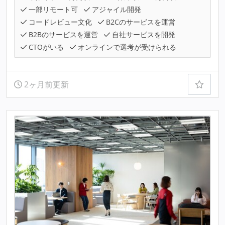
一部リモート可
アジャイル開発
コードレビュー文化
B2Cのサービスを運営
B2Bのサービスを運営
自社サービスを開発
CTOがいる
オンラインで選考が受けられる
2ヶ月前更新