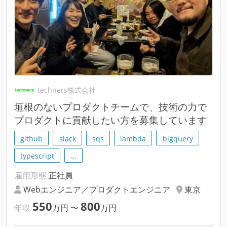
techners株式会社
垣根のないプロダクトチームで、技術の力で
プロダクトに貢献したい方を募集しています
github
slack
sqs
lambda
bigquery
typescript
…
雇用形態
正社員
Webエンジニア／プロダクトエンジニア
東京
550
800
年収
万円
〜
万円