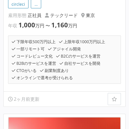
circleci
…
雇用形態
正社員
テックリード
東京
1,000
1,160
年収
万円
〜
万円
下限年収500万円以上
上限年収1000万円以上
一部リモート可
アジャイル開発
コードレビュー文化
B2Cのサービスを運営
B2Bのサービスを運営
自社サービスを開発
CTOがいる
副業制度あり
オンラインで選考が受けられる
2ヶ月前更新