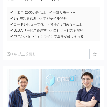
下限年収500万円以上
一部リモート可
SIer在籍者歓迎
アジャイル開発
コードレビュー文化
椅子が定価6万円以上
B2Bのサービスを運営
自社サービスを開発
CTOがいる
オンラインで選考が受けられる
1年以上前更新