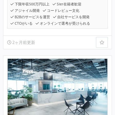
下限年収500万円以上
SIer在籍者歓迎
アジャイル開発
コードレビュー文化
B2Bのサービスを運営
自社サービスを開発
CTOがいる
オンラインで選考が受けられる
2ヶ月前更新