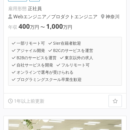
雇用形態
正社員
Webエンジニア／プロダクトエンジニア
神奈川
400
1,000
年収
万円
〜
万円
一部リモート可
SIer在籍者歓迎
アジャイル開発
B2Cのサービスを運営
B2Bのサービスを運営
東京以外の求人
自社サービスを開発
フルリモート可
オンラインで選考が受けられる
プログラミングスクール卒業生歓迎
1年以上前更新