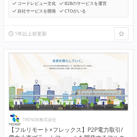
コードレビュー文化
B2Bのサービスを運営
自社サービスを開発
CTOがいる
1年以上前更新
TRENDE株式会社
【フルリモート×フレックス】P2P電⼒取引/