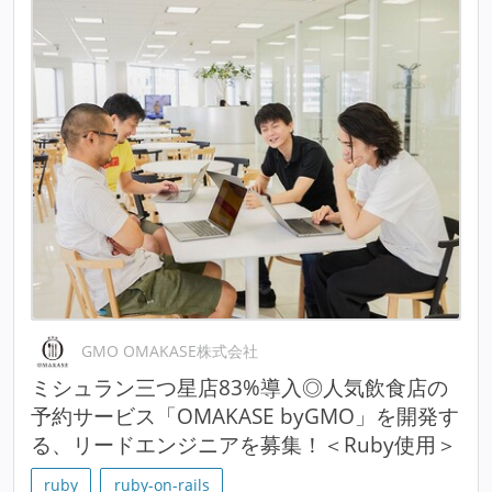
GMO OMAKASE株式会社
ミシュラン三つ星店83%導入◎人気飲食店の
予約サービス「OMAKASE byGMO」を開発す
る、リードエンジニアを募集！＜Ruby使用＞
ruby
ruby-on-rails