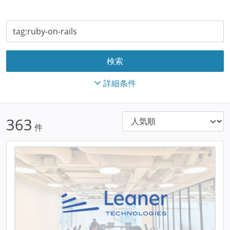
詳細条件
363
件