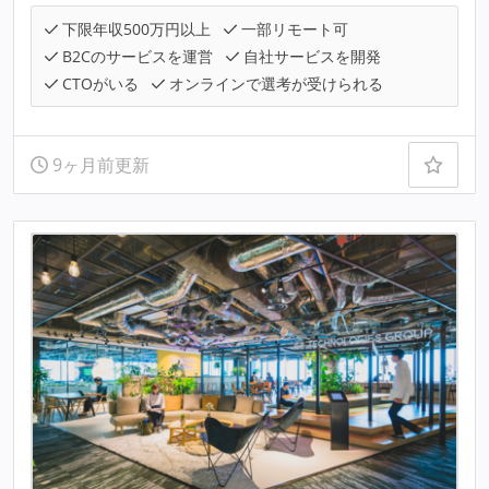
下限年収500万円以上
一部リモート可
B2Cのサービスを運営
自社サービスを開発
CTOがいる
オンラインで選考が受けられる
9ヶ月前更新