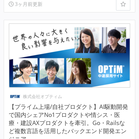
3ヶ月前更新
株式会社オプティム
【プライム上場/自社プロダクト】AI駆動開発
で国内シェアNo1プロダクトや情シス・医
療・建設AXプロダクトを牽引。Go・Railsな
ど複数言語を活用したバックエンド開発エン
ジニア