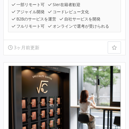
一部リモート可
SIer在籍者歓迎
アジャイル開発
コードレビュー文化
B2Bのサービスを運営
自社サービスを開発
フルリモート可
オンラインで選考が受けられる
3ヶ月前更新