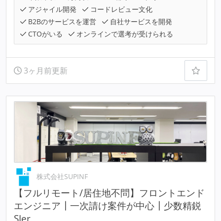
アジャイル開発
コードレビュー文化
B2Bのサービスを運営
自社サービスを開発
CTOがいる
オンラインで選考が受けられる
3ヶ月前更新
株式会社SUPINF
【フルリモート/居住地不問】フロントエンド
エンジニア┃一次請け案件が中心┃少数精鋭
SIer