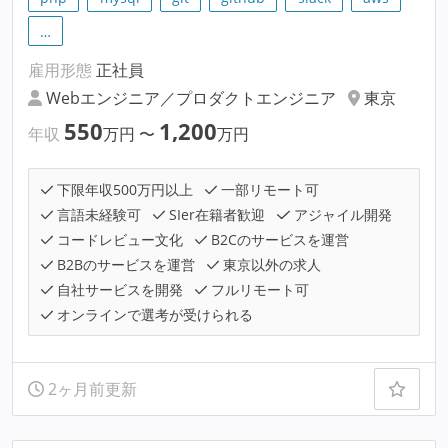
…
雇用形態
正社員
Webエンジニア／プロダクトエンジニア
東京
550
1,200
年収
万円
〜
万円
下限年収500万円以上
一部リモート可
言語未経験可
SIer在籍者歓迎
アジャイル開発
コードレビュー文化
B2Cのサービスを運営
B2Bのサービスを運営
東京以外の求人
自社サービスを開発
フルリモート可
オンラインで選考が受けられる
2ヶ月前更新