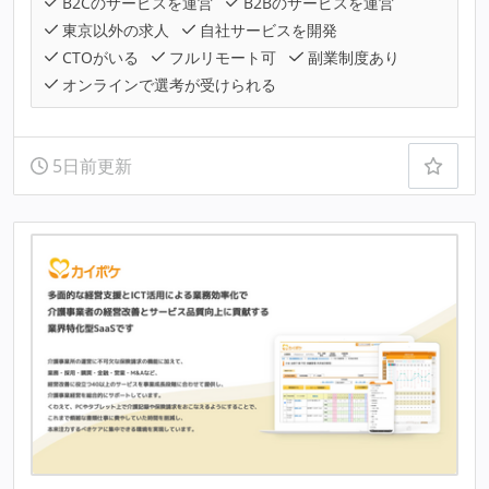
B2Cのサービスを運営
B2Bのサービスを運営
東京以外の求人
自社サービスを開発
CTOがいる
フルリモート可
副業制度あり
オンラインで選考が受けられる
5日前更新