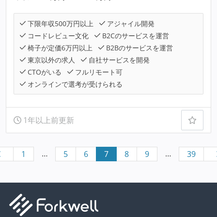
下限年収500万円以上
アジャイル開発
コードレビュー文化
B2Cのサービスを運営
椅子が定価6万円以上
B2Bのサービスを運営
東京以外の求人
自社サービスを開発
CTOがいる
フルリモート可
オンラインで選考が受けられる
1年以上前更新
…
…
1
5
6
7
8
9
39