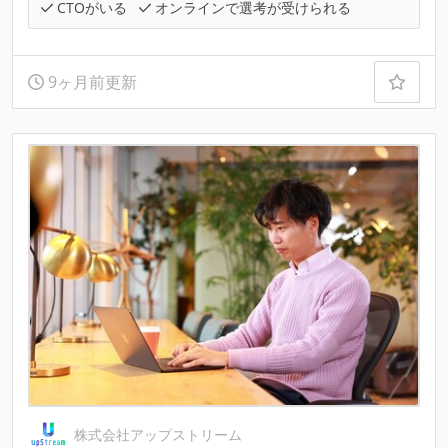
CTOがいる
オンラインで選考が受けられる
9ヶ月前更新
株式会社アップストリーム