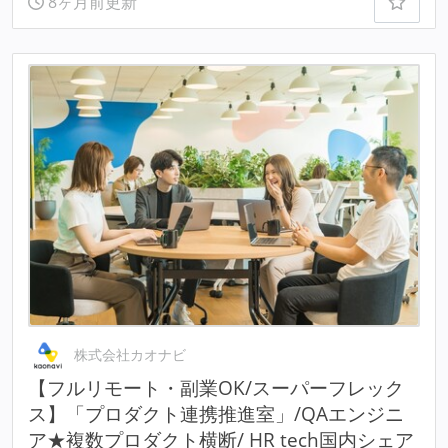
8ヶ月前更新
株式会社カオナビ
【フルリモート・副業OK/スーパーフレック
ス】「プロダクト連携推進室」/QAエンジニ
ア★複数プロダクト横断/ HR tech国内シェア