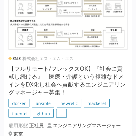
株式会社エス・エム・エス
【フルリモート/フレックスOK】『社会に貢
献し続ける』｜医療・介護という複雑なドメ
インをDX化し社会へ貢献するエンジニアリン
グマネージャー募集！
docker
ansible
newrelic
mackerel
fluentd
github
…
雇用形態
正社員
エンジニアリングマネージャー
東京