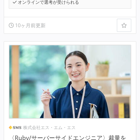
オンラインで選考が受けられる
10ヶ月前更新
株式会社エス・エム・エス
〈Ruby/サーバーサイドエンジニア〉裁量を