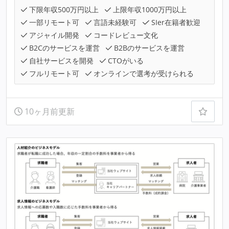
下限年収500万円以上
上限年収1000万円以上
一部リモート可
言語未経験可
SIer在籍者歓迎
アジャイル開発
コードレビュー文化
B2Cのサービスを運営
B2Bのサービスを運営
自社サービスを開発
CTOがいる
フルリモート可
オンラインで選考が受けられる
10ヶ月前更新