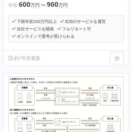
600
900
年収
万円
〜
万円
下限年収500万円以上
B2Bのサービスを運営
自社サービスを開発
フルリモート可
オンラインで選考が受けられる
約1年前更新