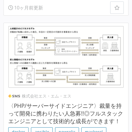
10ヶ月前更新
株式会社エス・エム・エス
〈PHP/サーバーサイドエンジニア〉裁量を持
って開発に携わりたい人急募!!◎フルスタック
エンジニアとして技術的な成長ができます！
docker
ansible
newrelic
mackerel