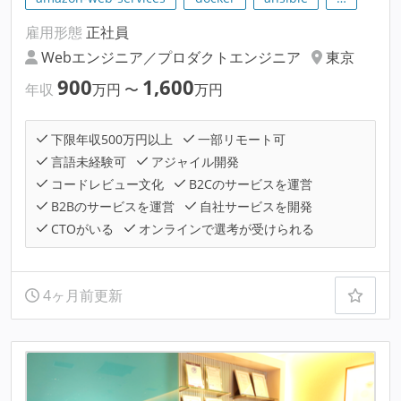
雇用形態
正社員
Webエンジニア／プロダクトエンジニア
東京
900
1,600
年収
万円
〜
万円
下限年収500万円以上
一部リモート可
言語未経験可
アジャイル開発
コードレビュー文化
B2Cのサービスを運営
B2Bのサービスを運営
自社サービスを開発
CTOがいる
オンラインで選考が受けられる
4ヶ月前更新