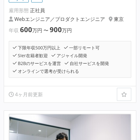
雇用形態
正社員
Webエンジニア／プロダクトエンジニア
東京
600
900
年収
万円
〜
万円
下限年収500万円以上
一部リモート可
SIer在籍者歓迎
アジャイル開発
B2Bのサービスを運営
自社サービスを開発
オンラインで選考が受けられる
4ヶ月前更新