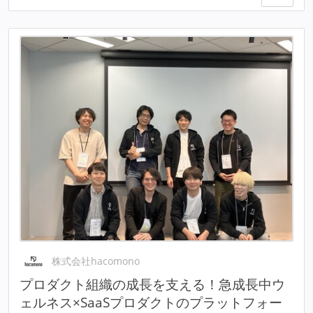
株式会社hacomono
プロダクト組織の成長を支える！急成長中ウ
ェルネス×SaaSプロダクトのプラットフォー