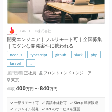
FLARETECH株式会社
開発エンジニア｜フルリモート可｜全国募集
｜モダンな開発案件に携われる
node.js
typescript
github
slack
php
laravel
…
雇用形態
正社員
フロントエンドエンジニア
東京
400
840
年収
万円
〜
万円
一部リモート可
言語未経験可
SIer在籍者歓迎
アジャイル開発
B2Cのサービスを運営