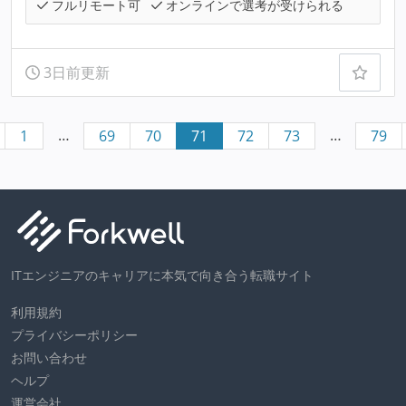
フルリモート可
オンラインで選考が受けられる
3日前更新
…
…
1
69
70
71
72
73
79
ITエンジニアのキャリアに本気で向き合う転職サイト
利用規約
プライバシーポリシー
お問い合わせ
ヘルプ
運営会社