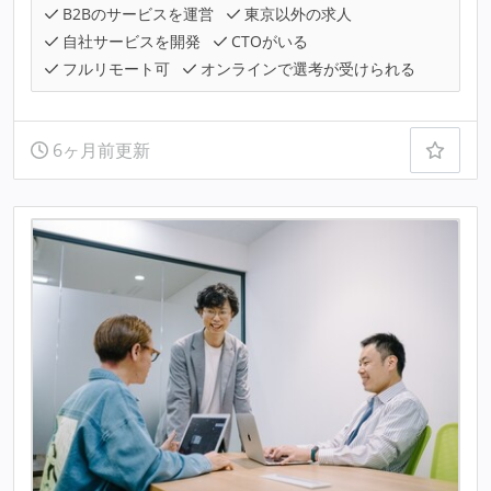
B2Bのサービスを運営
東京以外の求人
自社サービスを開発
CTOがいる
フルリモート可
オンラインで選考が受けられる
6ヶ月前更新