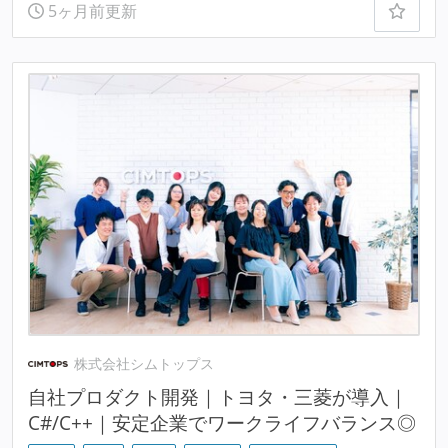
5ヶ月前更新
株式会社シムトップス
自社プロダクト開発｜トヨタ・三菱が導入｜
C#/C++｜安定企業でワークライフバランス◎