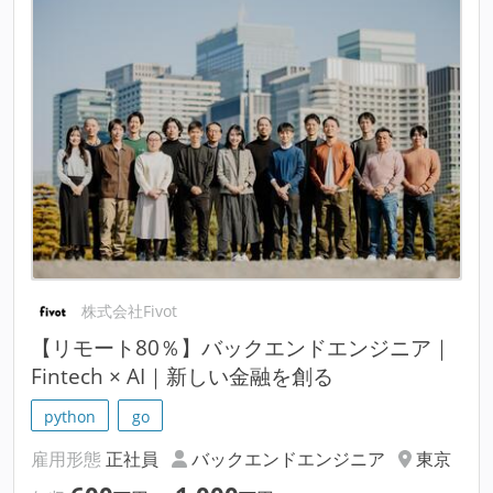
株式会社Fivot
【リモート80％】バックエンドエンジニア｜
Fintech × AI｜新しい金融を創る
python
go
雇用形態
正社員
バックエンドエンジニア
東京