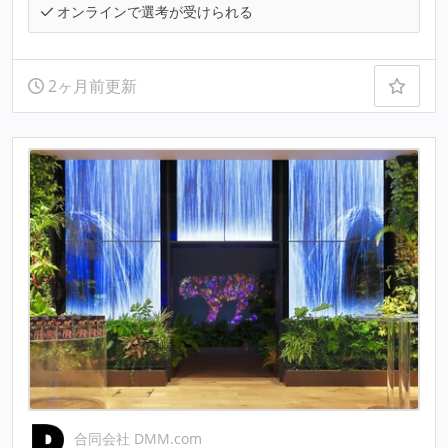
オンラインで選考が受けられる
2ヶ月前更新
合同会社 DMM.com