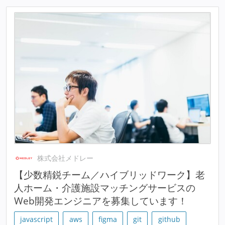
株式会社メドレー
【少数精鋭チーム／ハイブリッドワーク】老
人ホーム・介護施設マッチングサービスの
Web開発エンジニアを募集しています！
javascript
aws
figma
git
github