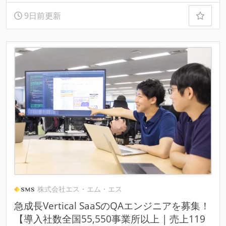
9日前更新
株式会社エス・エム・エス
急成長Vertical SaaSのQAエンジニアを募集！
【導入社数全国55,550事業所以上 | 売上119