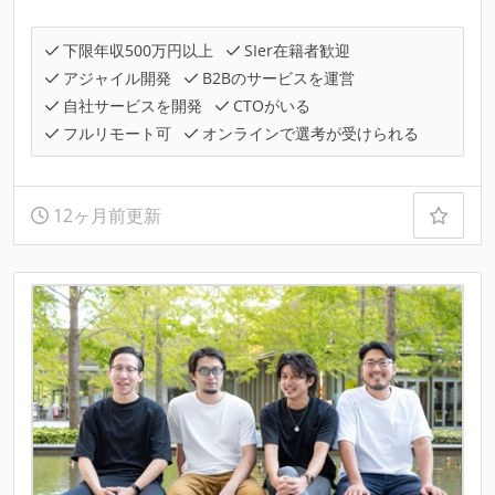
下限年収500万円以上
SIer在籍者歓迎
アジャイル開発
B2Bのサービスを運営
自社サービスを開発
CTOがいる
フルリモート可
オンラインで選考が受けられる
12ヶ月前更新