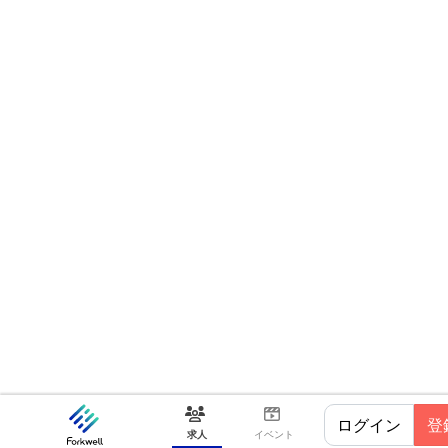
ログイン
登
求人
イベント