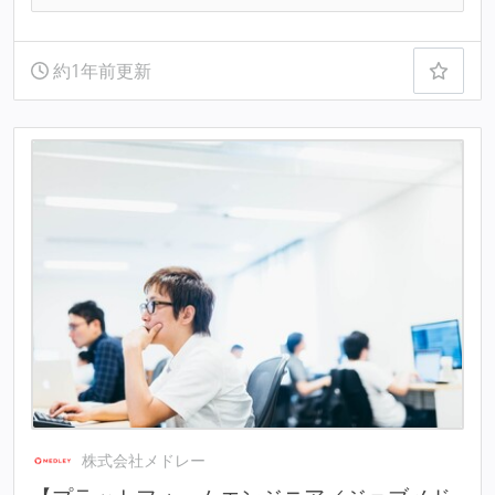
約1年前更新
株式会社メドレー