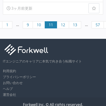
3ヶ月前更新
…
…
1
9
10
11
12
13
57
ITエンジニアのキャリアに本気で向き合う転職サイト
利用規約
プライバシーポリシー
お問い合わせ
ヘルプ
運営会社
Forkwell Inc. © All rights reserved.