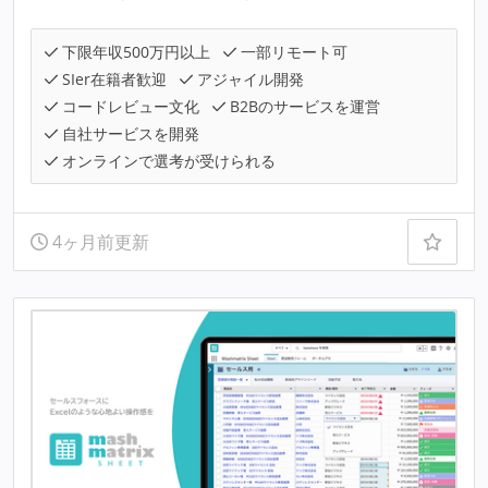
下限年収500万円以上
一部リモート可
SIer在籍者歓迎
アジャイル開発
コードレビュー文化
B2Bのサービスを運営
自社サービスを開発
オンラインで選考が受けられる
4ヶ月前更新