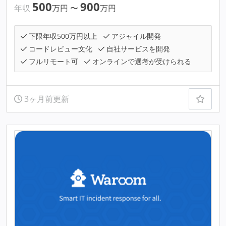
500
900
年収
万円
〜
万円
下限年収500万円以上
アジャイル開発
コードレビュー文化
自社サービスを開発
フルリモート可
オンラインで選考が受けられる
3ヶ月前更新