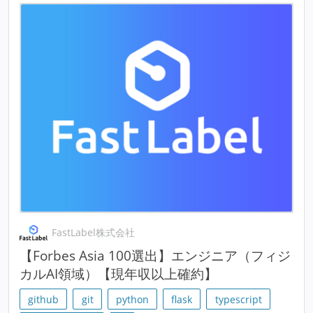
FastLabel株式会社
【Forbes Asia 100選出】エンジニア（フィジ
カルAI領域）【現年収以上確約】
github
git
python
flask
typescript