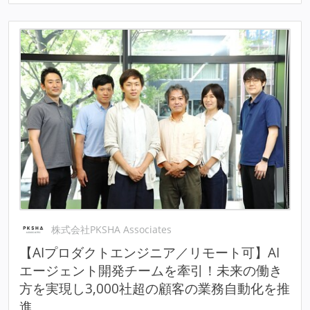
株式会社PKSHA Associates
【AIプロダクトエンジニア／リモート可】AI
エージェント開発チームを牽引！未来の働き
方を実現し3,000社超の顧客の業務自動化を推
進