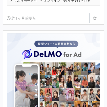
フルリモート可
オンラインで選考が受けられる
約1ヶ月前更新