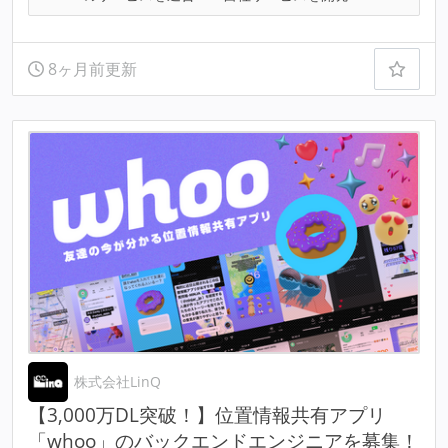
8ヶ月前更新
株式会社LinQ
【3,000万DL突破！】位置情報共有アプリ
「whoo」のバックエンドエンジニアを募集！