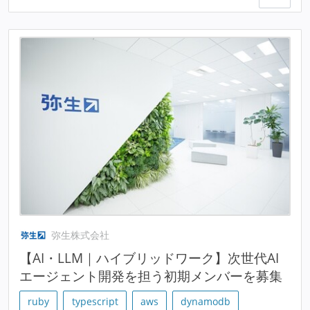
弥生株式会社
【AI・LLM｜ハイブリッドワーク】次世代AI
エージェント開発を担う初期メンバーを募集
ruby
typescript
aws
dynamodb