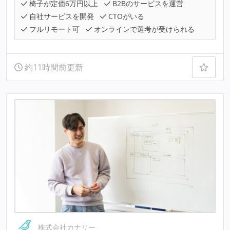
椅子が定価6万円以上
B2Bのサービスを運営
自社サービスを開発
CTOがいる
フルリモート可
オンラインで選考が受けられる
約11時間前更新
株式会社カナリー