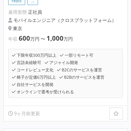
redis
…
雇用形態
正社員
モバイルエンジニア（クロスプラットフォーム）
東京
600
1,000
年収
万円
〜
万円
下限年収500万円以上
一部リモート可
言語未経験可
アジャイル開発
コードレビュー文化
B2Cのサービスを運営
椅子が定価6万円以上
B2Bのサービスを運営
自社サービスを開発
オンラインで選考が受けられる
9ヶ月前更新