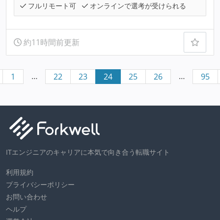
フルリモート可
オンラインで選考が受けられる
約11時間前更新
…
…
1
22
23
24
25
26
95
ITエンジニアのキャリアに本気で向き合う転職サイト
利用規約
プライバシーポリシー
お問い合わせ
ヘルプ