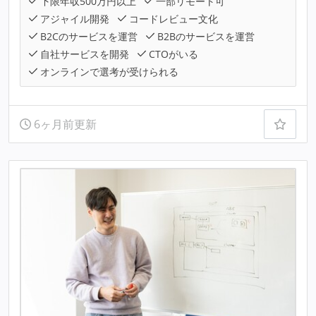
下限年収500万円以上
一部リモート可
アジャイル開発
コードレビュー文化
B2Cのサービスを運営
B2Bのサービスを運営
自社サービスを開発
CTOがいる
オンラインで選考が受けられる
6ヶ月前更新