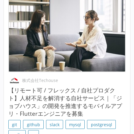
株式会社Techouse
【リモート可 / フレックス / 自社プロダク
ト】人材不足を解消する自社サービス｜「ジ
ョブハウス」の開発を推進するモバイルアプ
リ・Flutterエンジニアを募集
git
github
slack
mysql
postgresql