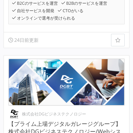
B2Cのサービスを運営
B2Bのサービスを運営
自社サービスを開発
CTOがいる
オンラインで選考が受けられる
24日前更新
株式会社DGビジネステクノロジー
【プライム上場デジタルガレージグループ】
株式会社DGビジネステクノロジー/Webシス