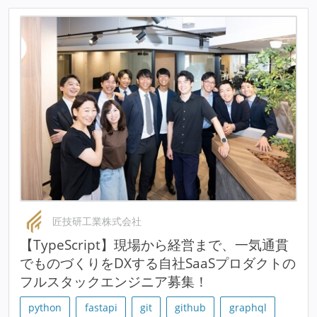
匠技研工業株式会社
【TypeScript】現場から経営まで、一気通貫
でものづくりをDXする自社SaaSプロダクトの
フルスタックエンジニア募集！
python
fastapi
git
github
graphql