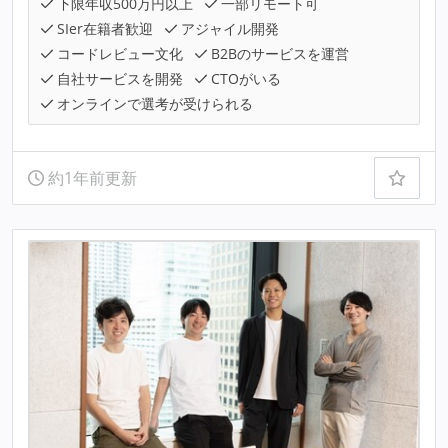
下限年収500万円以上
一部リモート可
SIer在籍者歓迎
アジャイル開発
コードレビュー文化
B2Bのサービスを運営
自社サービスを開発
CTOがいる
オンラインで選考が受けられる
約1年前更新