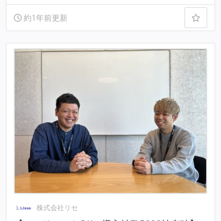
約1年前更新
株式会社リセ