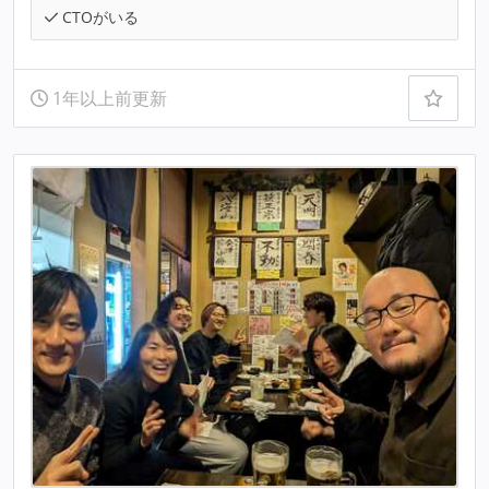
CTOがいる
1年以上前更新