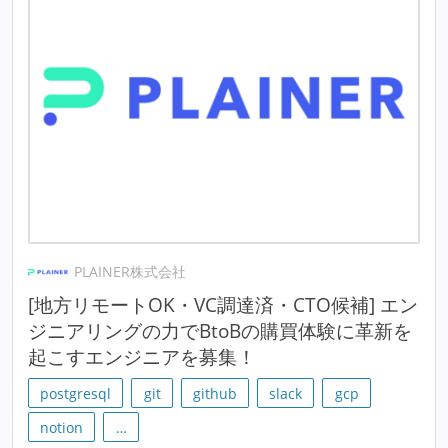
PLAINER株式会社
[地方リモートOK・VC調達済・CTO候補] エン
ジニアリングの力でBtoBの購買体験に革新を
起こすエンジニアを募集！
postgresql
git
github
slack
gcp
notion
…