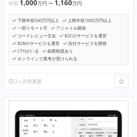
1,000
1,160
年収
万円
〜
万円
下限年収500万円以上
上限年収1000万円以上
一部リモート可
アジャイル開発
コードレビュー文化
B2Cのサービスを運営
B2Bのサービスを運営
自社サービスを開発
CTOがいる
副業制度あり
オンラインで選考が受けられる
2ヶ月前更新