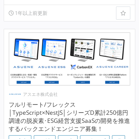
1年以上前更新
アスエネ株式会社
フルリモート/フレックス
│TypeScript×NestJS│シリーズD累計250億円
調達の脱炭素･ESG経営支援SaaSの開発を推進
するバックエンドエンジニア募集！