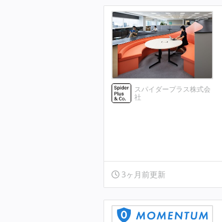
スパイダープラス株式会
社
3ヶ月前更新