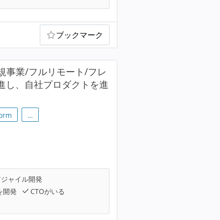
ブックマーク
規事業/フルリモート/フレ
推進し、自社プロダクトを進
form
…
ジャイル開発
を開発
CTOがいる