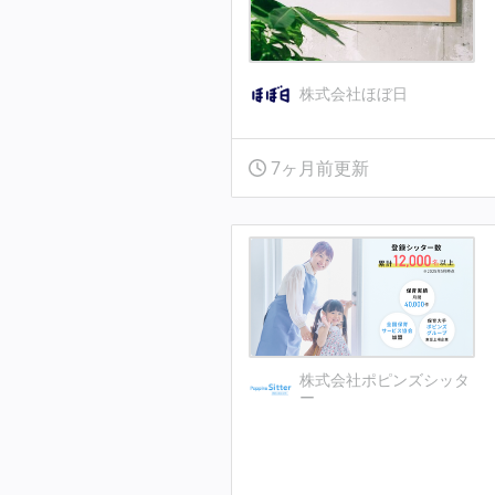
株式会社ほぼ日
7ヶ月前更新
株式会社ポピンズシッタ
ー