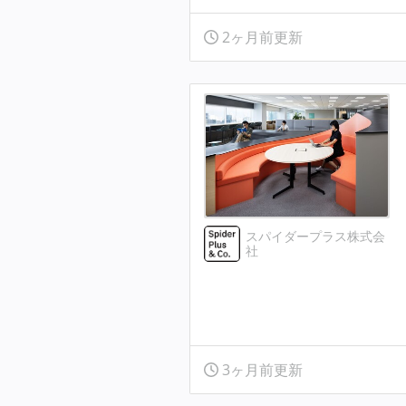
2ヶ月前更新
スパイダープラス株式会
社
3ヶ月前更新