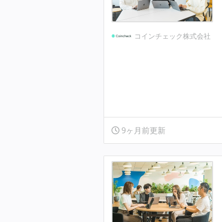
コインチェック株式会社
9ヶ月前更新