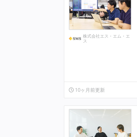
株式会社エス・エム・エ
ス
10ヶ月前更新