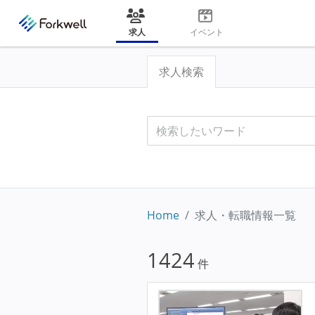
求人
イベント
求人検索
Home
求人・転職情報一覧
1424
件