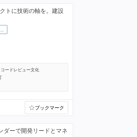
ダクトに技術の軸を。建設
…
コードレビュー文化
可
ブックマーク
ベンダーで開発リードとマネ