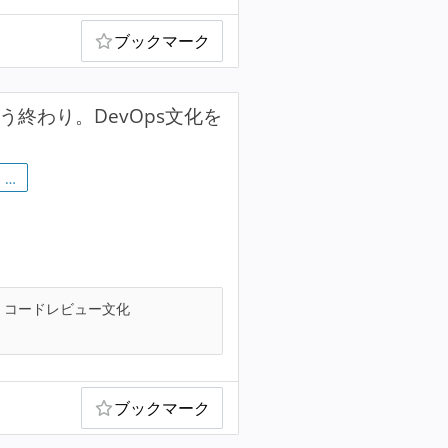
ブックマーク
う終わり。DevOps文化を
…
コードレビュー文化
ブックマーク