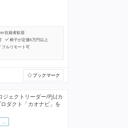
Ier在籍者歓迎
営
椅子が定価6万円以上
フルリモート可
ブックマーク
ェクトリーダー/PjL(カ
Sプロダクト「カオナビ」を
…