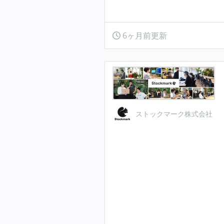
6ヶ月前更新
ストックマーク株式会社