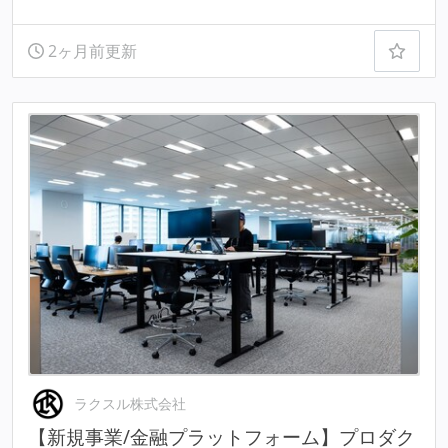
2ヶ月前更新
ラクスル株式会社
【新規事業/金融プラットフォーム】プロダク