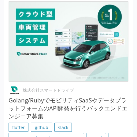
株式会社スマートドライブ
Golang/RubyでモビリティSaaSやデータプラ
ットフォームのAPI開発を行うバックエンドエ
ンジニア募集
flutter
github
slack