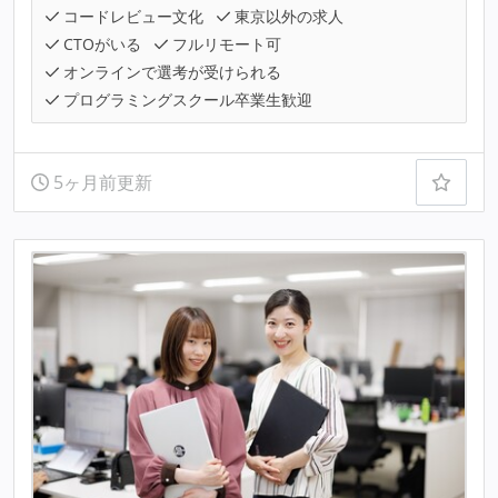
コードレビュー文化
東京以外の求人
CTOがいる
フルリモート可
オンラインで選考が受けられる
プログラミングスクール卒業生歓迎
5ヶ月前更新