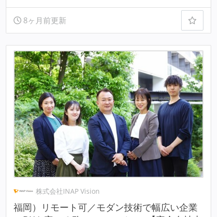
8ヶ月前更新
株式会社INAP Vision
福岡）リモート可／モダン技術で幅広い企業