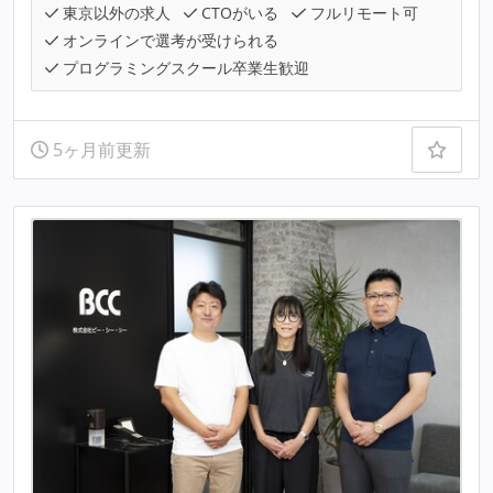
東京以外の求人
CTOがいる
フルリモート可
オンラインで選考が受けられる
プログラミングスクール卒業生歓迎
5ヶ月前更新