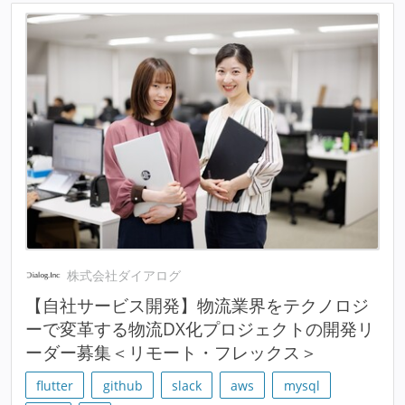
株式会社ダイアログ
【自社サービス開発】物流業界をテクノロジ
ーで変革する物流DX化プロジェクトの開発リ
ーダー募集＜リモート・フレックス＞
flutter
github
slack
aws
mysql