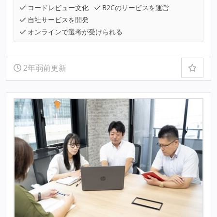
コードレビュー文化
B2Cのサービスを運営
自社サービスを開発
オンラインで選考が受けられる
2年弱前更新