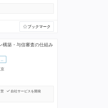
ブックマーク
ライン構築・与信審査の仕組み
…
東京
運営
自社サービスを開発