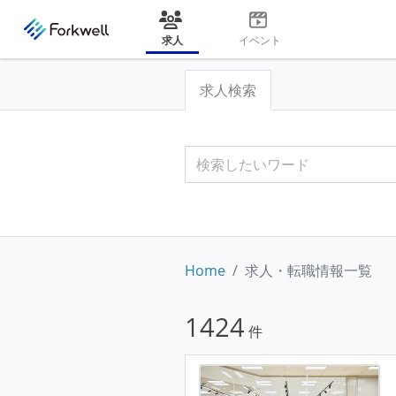
求人
イベント
求人検索
Home
求人・転職情報一覧
1424
件