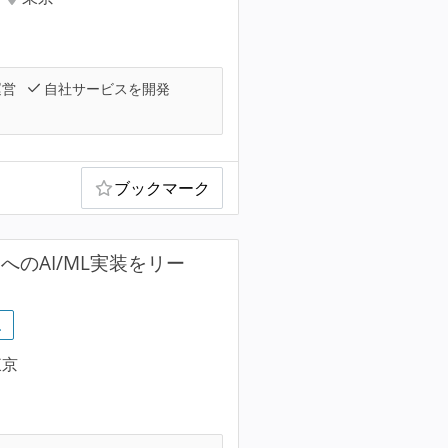
運営
自社サービスを開発
ブックマーク
ダクトへのAI/ML実装をリー
…
東京