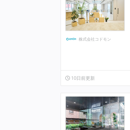
株式会社コドモン
10日前更新