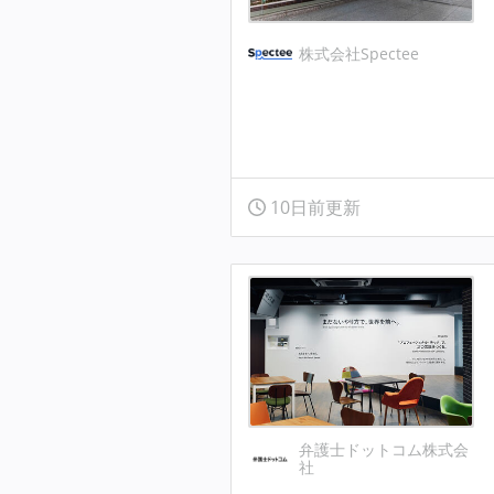
株式会社Spectee
10日前更新
弁護士ドットコム株式会
社