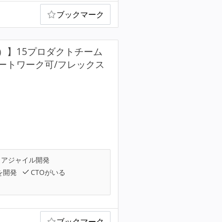
ブックマーク
）】15プロダクトチーム
ートワーク可/フレックス
アジャイル開発
を開発
CTOがいる
ブックマーク