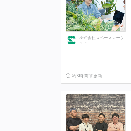
株式会社スペースマーケ
ット
約3時間前更新