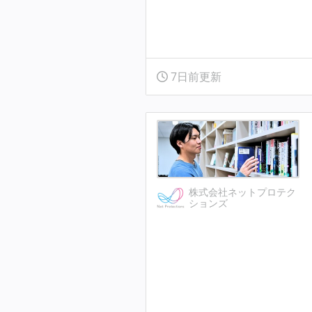
7日前更新
株式会社ネットプロテク
ションズ