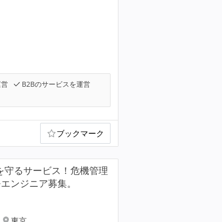
運営
B2Bのサービスを運営
ブックマーク
を守るサービス！危機管理
開発エンジニア募集。
東京