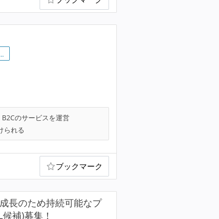
…
B2Cのサービスを運営
けられる
ブックマーク
な成長のため持続可能なプ
L候補)募集！