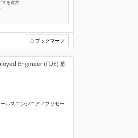
ビスを運営
可
ブックマーク
d Engineer (FDE) 募
セールスエンジニア／プリセー