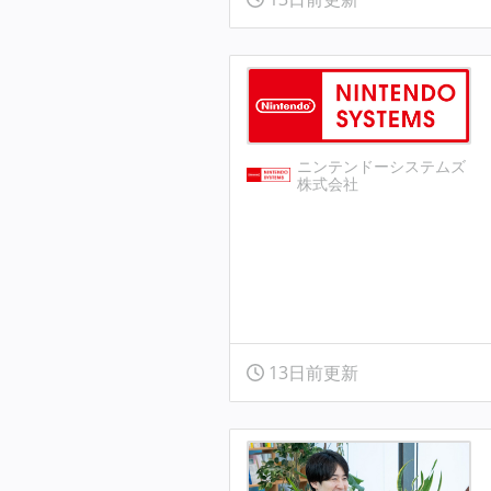
ニンテンドーシステムズ
株式会社
13日前更新