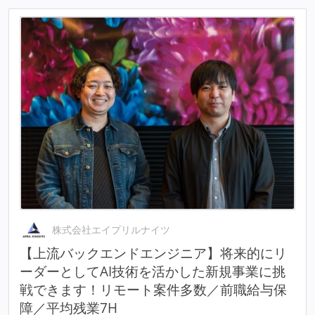
株式会社エイプリルナイツ
【上流バックエンドエンジニア】将来的にリ
ーダーとしてAI技術を活かした新規事業に挑
戦できます！リモート案件多数／前職給与保
障／平均残業7H