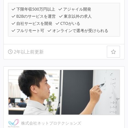
下限年収500万円以上
アジャイル開発
B2Bのサービスを運営
東京以外の求人
自社サービスを開発
CTOがいる
フルリモート可
オンラインで選考が受けられる
2年以上前更新
株式会社ネットプロテクションズ