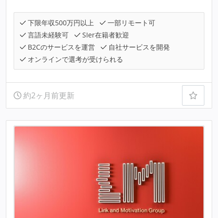
下限年収500万円以上
一部リモート可
言語未経験可
SIer在籍者歓迎
B2Cのサービスを運営
自社サービスを開発
オンラインで選考が受けられる
約2ヶ月前更新