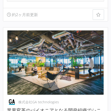
約2ヶ月前更新
株式会社GA technologies
業界変革のパイオニアとなる開発組織でシニ