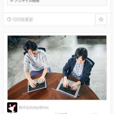
アジャイル開発
10日前更新
株式会社AppBrew