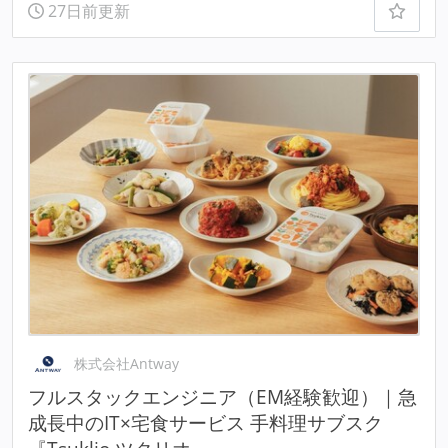
27日前更新
株式会社Antway
フルスタックエンジニア（EM経験歓迎）｜急
成長中のIT×宅食サービス 手料理サブスク