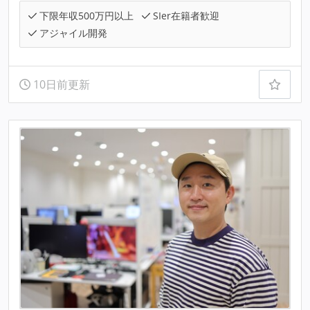
下限年収500万円以上
SIer在籍者歓迎
アジャイル開発
10日前更新