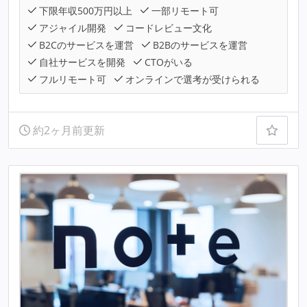
下限年収500万円以上
一部リモート可
アジャイル開発
コードレビュー文化
B2Cのサービスを運営
B2Bのサービスを運営
自社サービスを開発
CTOがいる
フルリモート可
オンラインで選考が受けられる
約2ヶ月前更新