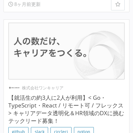
8ヶ月前更新
株式会社ワンキャリア
【就活生の約3人に2人が利用】< Go・
TypeScript・React / リモート可 / フレックス
> キャリアデータ透明化＆HR領域のDXに挑む
テックリード募集！
github
slack
circleci
notion