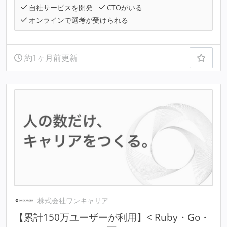
自社サービスを開発
CTOがいる
オンラインで選考が受けられる
約1ヶ月前更新
株式会社ワンキャリア
【累計150万ユーザーが利用】< Ruby・Go・