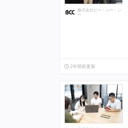
株式会社ビー・シー・シ
ー
2年弱前更新