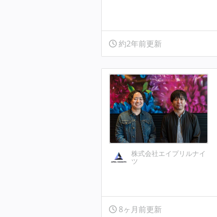
約2年前更新
株式会社エイプリルナイ
ツ
8ヶ月前更新