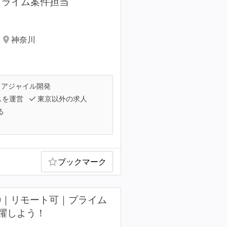
プライム案件担当
神奈川
アジャイル開発
スを運営
東京以外の求人
る
ブックマーク
②｜リモート可｜プライム
躍しよう！