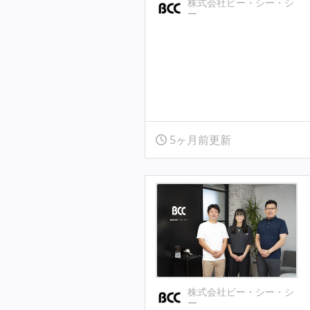
株式会社ビー・シー・シ
ー
5ヶ月前更新
株式会社ビー・シー・シ
ー