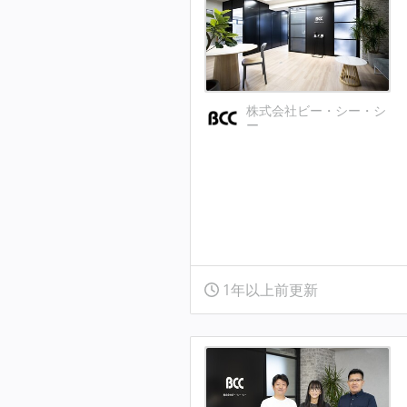
株式会社ビー・シー・シ
ー
1年以上前更新