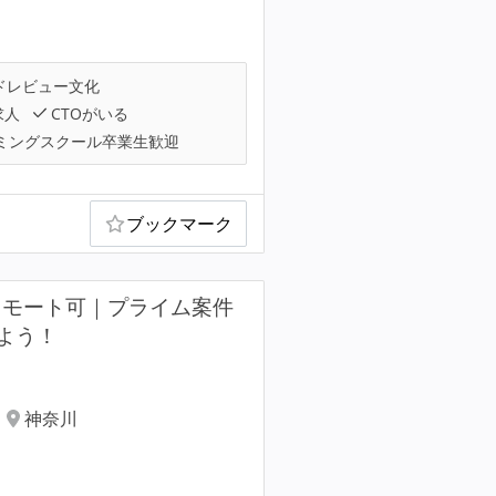
ドレビュー文化
求人
CTOがいる
ミングスクール卒業生歓迎
ブックマーク
リモート可｜プライム案件
よう！
神奈川