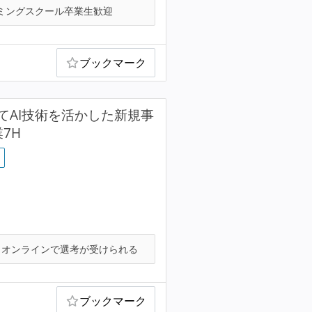
ミングスクール卒業生歓迎
ブックマーク
てAI技術を活かした新規事
7H
オンラインで選考が受けられる
ブックマーク