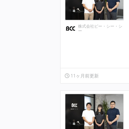
株式会社ビー・シー・シ
ー
11ヶ月前更新