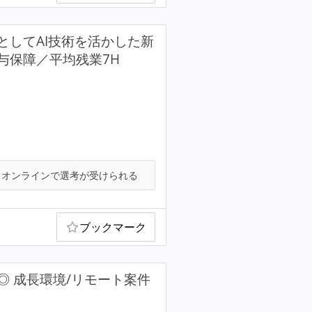
としてAI技術を活かした新
与保障／平均残業7H
オンラインで選考が受けられる
ブックマーク
 成長環境/リモート案件