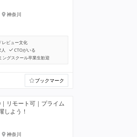
神奈川
ドレビュー文化
求人
CTOがいる
ミングスクール卒業生歓迎
ブックマーク
③｜リモート可｜プライム
躍しよう！
神奈川