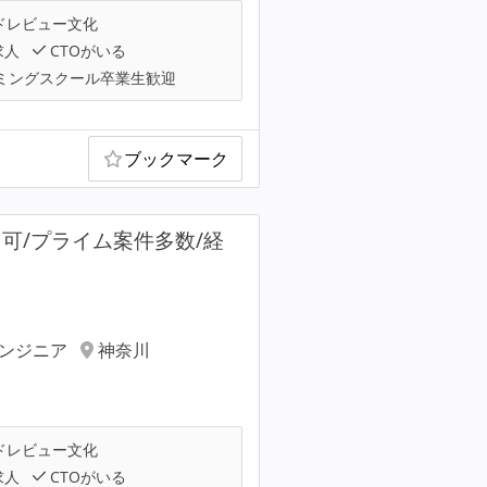
ドレビュー文化
求人
CTOがいる
ミングスクール卒業生歓迎
ブックマーク
可/プライム案件多数/経
エンジニア
神奈川
ドレビュー文化
求人
CTOがいる