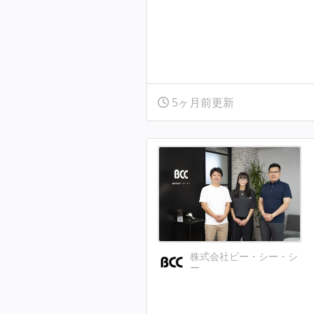
5ヶ月前更新
株式会社ビー・シー・シ
ー