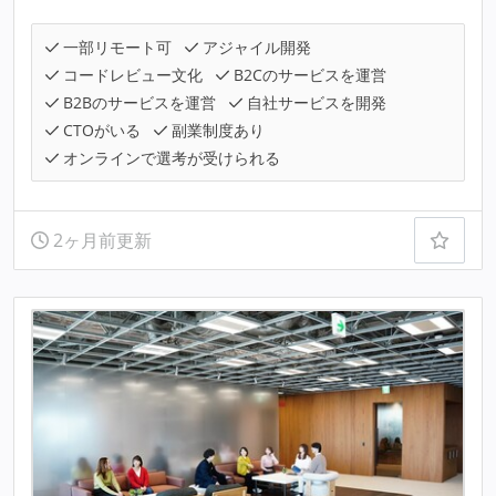
一部リモート可
アジャイル開発
コードレビュー文化
B2Cのサービスを運営
B2Bのサービスを運営
自社サービスを開発
CTOがいる
副業制度あり
オンラインで選考が受けられる
2ヶ月前更新