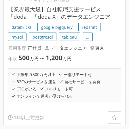
【業界最大級】自社転職支援サービス
「doda」「doda X」のデータエンジニア
databricks
google-bigquery
redshift
mysql
postgresql
tableau
…
雇用形態
正社員
データエンジニア
東京
500
1,200
年収
万円
〜
万円
下限年収500万円以上
一部リモート可
B2Cのサービスを運営
自社サービスを開発
CTOがいる
フルリモート可
オンラインで選考が受けられる
1年以上前更新