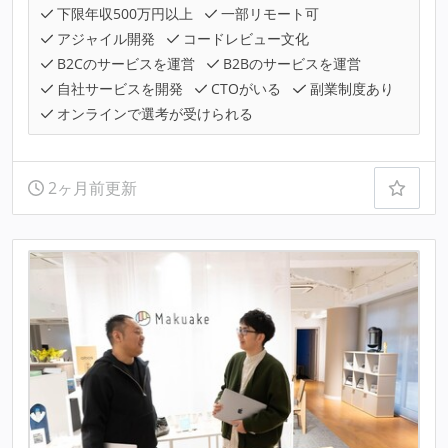
下限年収500万円以上
一部リモート可
アジャイル開発
コードレビュー文化
B2Cのサービスを運営
B2Bのサービスを運営
自社サービスを開発
CTOがいる
副業制度あり
オンラインで選考が受けられる
2ヶ月前更新