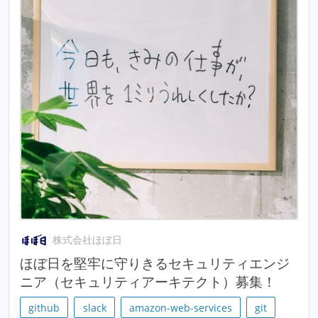
株式会社ほぼ日
ほぼ日を堅牢に守りきるセキュリティエンジ
ニア（セキュリティアーキテクト）募集！
github
slack
amazon-web-services
git