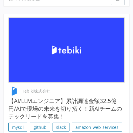
Tebiki株式会社
【AI/LLMエンジニア】累計調達金額32.5億
円/AIで現場の未来を切り拓く！新AIチームの
テックリードを募集！
mysql
github
slack
amazon-web-services