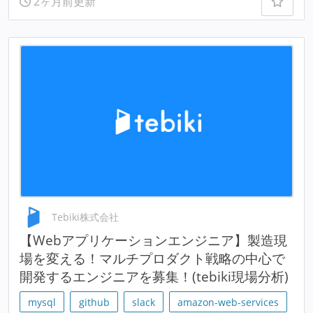
2ヶ月前更新
Tebiki株式会社
【Webアプリケーションエンジニア】製造現
場を変える！マルチプロダクト戦略の中心で
開発するエンジニアを募集！(tebiki現場分析)
mysql
github
slack
amazon-web-services