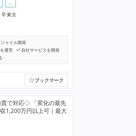
…
東京
ジャイル開発
スを運営
自社サービスを開発
る
ブックマーク
通貫で対応◇ 「変化の最先
1,200万円以上可｜最大