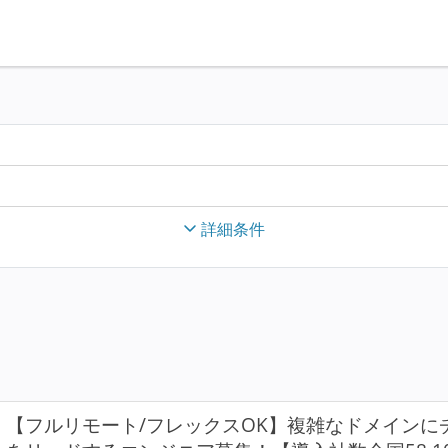
詳細条件
【フルリモート/フレックスOK】複雑なドメインにチ