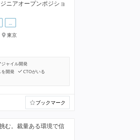
ンジニアオープンポジショ
…
東京
アジャイル開発
スを開発
CTOがいる
ブックマーク
に挑む。裁量ある環境で信