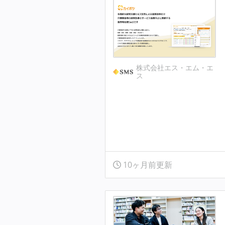
株式会社エス・エム・エ
ス
10ヶ月前更新