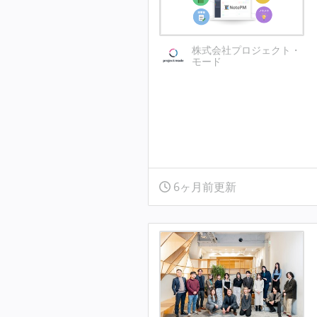
株式会社プロジェクト・
モード
6ヶ月前更新