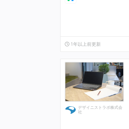
1年以上前更新
デザイニストラボ株式会
社