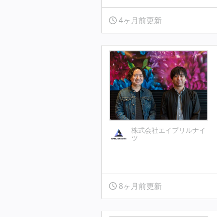
4ヶ月前更新
株式会社エイプリルナイ
ツ
8ヶ月前更新