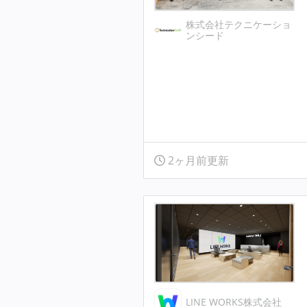
株式会社テクニケーショ
ンシード
2ヶ月前更新
LINE WORKS株式会社