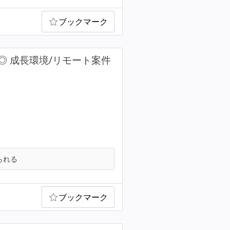
ブックマーク
 成長環境/リモート案件
られる
ブックマーク