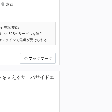
東京
Ier在籍者歓迎
営
B2Bのサービスを運営
オンラインで選考が受けられる
ブックマーク
クトを支えるサーバサイドエ