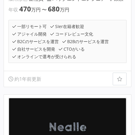
470
680
年収
万円
〜
万円
一部リモート可
SIer在籍者歓迎
アジャイル開発
コードレビュー文化
B2Cのサービスを運営
B2Bのサービスを運営
自社サービスを開発
CTOがいる
オンラインで選考が受けられる
約1年前更新