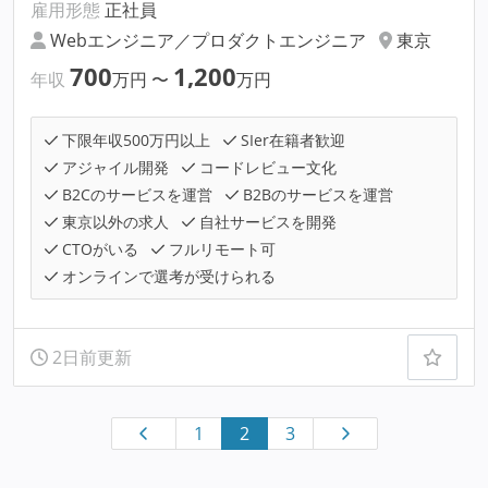
雇用形態
正社員
Webエンジニア／プロダクトエンジニア
東京
700
1,200
年収
万円
〜
万円
下限年収500万円以上
SIer在籍者歓迎
アジャイル開発
コードレビュー文化
B2Cのサービスを運営
B2Bのサービスを運営
東京以外の求人
自社サービスを開発
CTOがいる
フルリモート可
オンラインで選考が受けられる
2日前更新
1
2
3