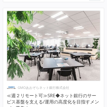
GMOあおぞらネット銀行株式会社
≪週２リモート可≫SRE◆ネット銀行のサー
ビス基盤を支える/運用の高度化を目指すメン