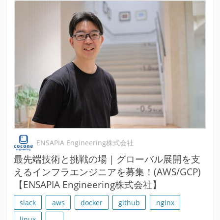
ENSAPIA Engineering株式会社
最先端技術と挑戦の場｜グローバル展開を支
えるインフラエンジニアを募集！(AWS/GCP)
【ENSAPIA Engineering株式会社】
slack
aws
docker
github
nginx
linux
…