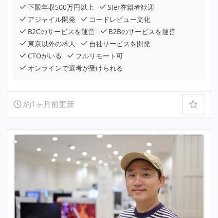
下限年収500万円以上
SIer在籍者歓迎
アジャイル開発
コードレビュー文化
B2Cのサービスを運営
B2Bのサービスを運営
東京以外の求人
自社サービスを開発
CTOがいる
フルリモート可
オンラインで選考が受けられる
約1ヶ月前更新