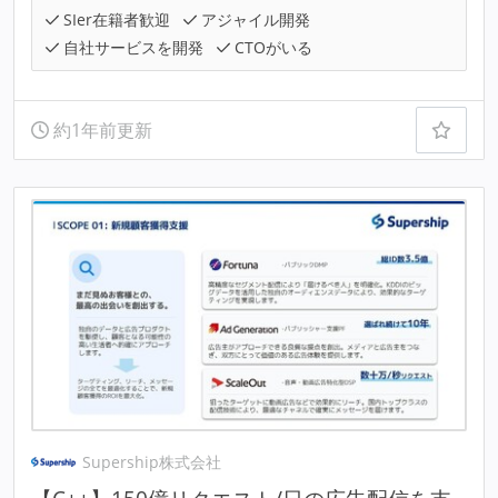
SIer在籍者歓迎
アジャイル開発
自社サービスを開発
CTOがいる
約1年前更新
Supership株式会社