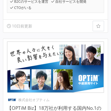
B2Cのサービスを運営
自社サービスを開発
CTOがいる
10日前更新
株式会社オプティム
【OPTiM Biz】18万社が利用する国内No.1の