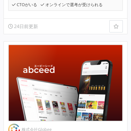
CTOがいる
オンラインで選考が受けられる
24日前更新
株式会社Globee