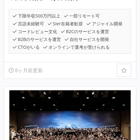
下限年収500万円以上
一部リモート可
言語未経験可
SIer在籍者歓迎
アジャイル開発
コードレビュー文化
B2Cのサービスを運営
B2Bのサービスを運営
自社サービスを開発
CTOがいる
オンラインで選考が受けられる
8ヶ月前更新