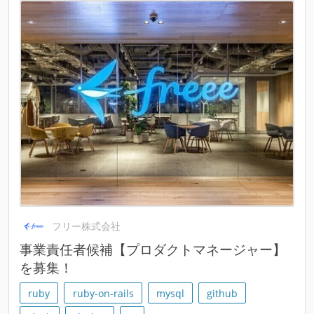
フリー株式会社
事業責任者候補【プロダクトマネージャー】
を募集！
ruby
ruby-on-rails
mysql
github