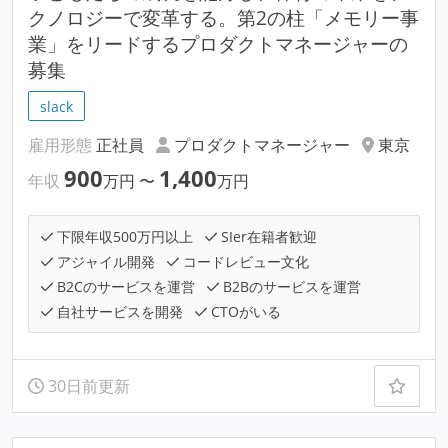
クノロジーで変革する。第2の柱「メモリー事
業」をリードするプロダクトマネージャーの
募集
slack
雇用形態
正社員
プロダクトマネージャー
東京
900
1,400
年収
万円
〜
万円
下限年収500万円以上
SIer在籍者歓迎
アジャイル開発
コードレビュー文化
B2Cのサービスを運営
B2Bのサービスを運営
自社サービスを開発
CTOがいる
30日前更新