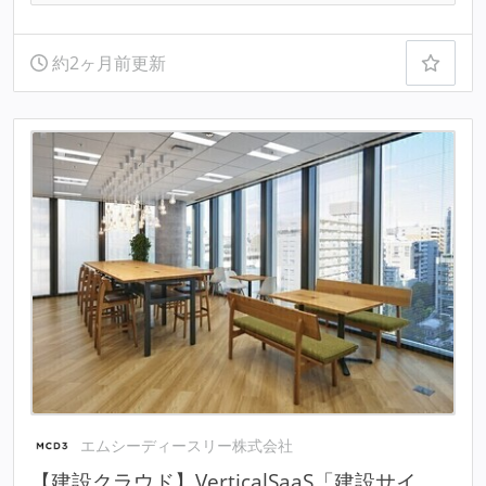
約2ヶ月前更新
エムシーディースリー株式会社
【建設クラウド】VerticalSaaS「建設サイ