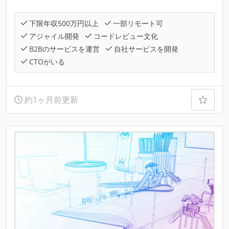
下限年収500万円以上
一部リモート可
アジャイル開発
コードレビュー文化
B2Bのサービスを運営
自社サービスを開発
CTOがいる
約1ヶ月前更新