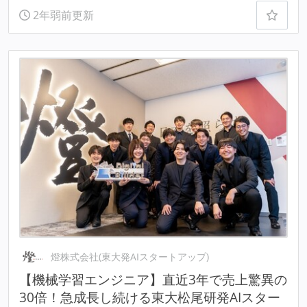
2年弱前更新
燈株式会社(東大発AIスタートアップ)
【機械学習エンジニア】直近3年で売上驚異の
30倍！急成長し続ける東大松尾研発AIスター