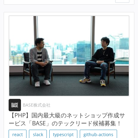
BASE株式会社
【PHP】国内最大級のネットショップ作成サ
ービス「BASE」のテックリード候補募集！
react
slack
typescript
github-actions