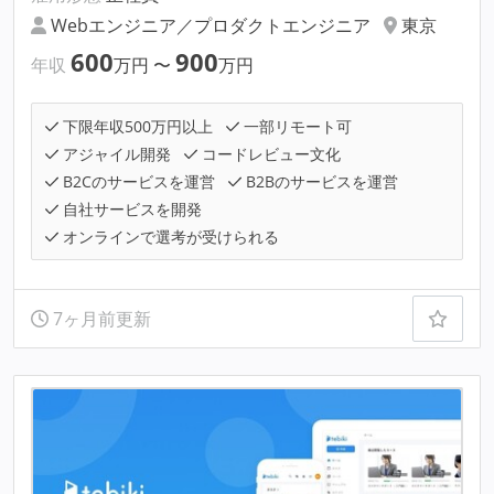
Webエンジニア／プロダクトエンジニア
東京
600
900
年収
万円
〜
万円
下限年収500万円以上
一部リモート可
アジャイル開発
コードレビュー文化
B2Cのサービスを運営
B2Bのサービスを運営
自社サービスを開発
オンラインで選考が受けられる
7ヶ月前更新