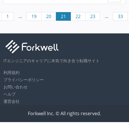
…
…
1
19
20
21
22
23
33
ITエンジニアのキャリアに本気で向き合う転職サイト
利用規約
プライバシーポリシー
お問い合わせ
ヘルプ
運営会社
Forkwell Inc. © All rights reserved.