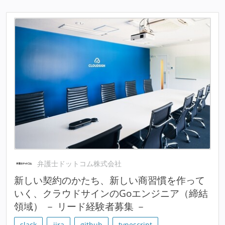
弁護士ドットコム株式会社
新しい契約のかたち、新しい商習慣を作って
いく、クラウドサインのGoエンジニア（締結
領域） － リード経験者募集 －
slack
jira
github
typescript