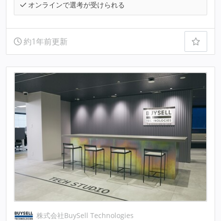
オンラインで選考が受けられる
約1年前更新
株式会社BuySell Technologies