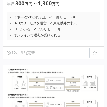
800
1,300
年収
万円
〜
万円
下限年収500万円以上
一部リモート可
B2Bのサービスを運営
東京以外の求人
CTOがいる
フルリモート可
オンラインで選考が受けられる
12ヶ月前更新