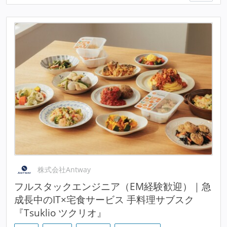
株式会社Antway
フルスタックエンジニア（EM経験歓迎）｜急
成長中のIT×宅食サービス 手料理サブスク
『Tsuklio ツクリオ』