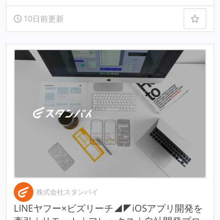
10日前更新
株式会社スタンバイ
LINEヤフー×ビズリーチ◢◤iOSアプリ開発を