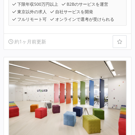
下限年収500万円以上
B2Bのサービスを運営
東京以外の求人
自社サービスを開発
フルリモート可
オンラインで選考が受けられる
約1ヶ月前更新