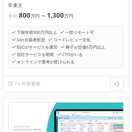
東京
800
1,300
年収
万円
〜
万円
下限年収500万円以上
一部リモート可
SIer在籍者歓迎
コードレビュー文化
B2Cのサービスを運営
椅子が定価6万円以上
自社サービスを開発
CTOがいる
オンラインで選考が受けられる
7ヶ月前更新