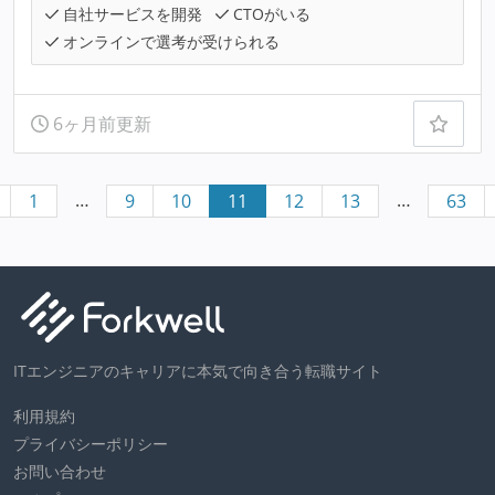
自社サービスを開発
CTOがいる
オンラインで選考が受けられる
6ヶ月前更新
…
…
1
9
10
11
12
13
63
ITエンジニアのキャリアに本気で向き合う転職サイト
利用規約
プライバシーポリシー
お問い合わせ