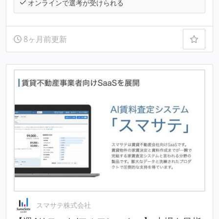
オンラインで選考が受けられる
8ヶ月前更新
スマサテ株式会社