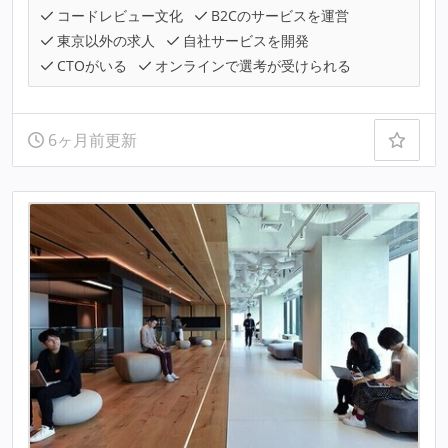
コードレビュー文化
B2Cのサービスを運営
東京以外の求人
自社サービスを開発
CTOがいる
オンラインで選考が受けられる
6ヶ月前更新