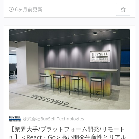
6ヶ月前更新
株式会社BuySell Technologies
【業界大手/プラットフォーム開発/リモート
可】＜React・Go＞高い開発生産性とリアル