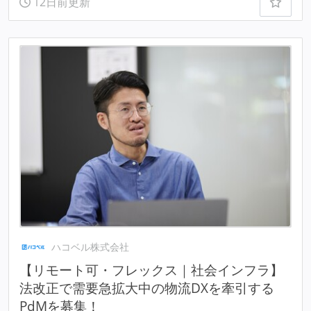
12日前更新
ハコベル株式会社
【リモート可・フレックス｜社会インフラ】
法改正で需要急拡大中の物流DXを牽引する
PdMを募集！