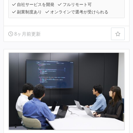
自社サービスを開発
フルリモート可
副業制度あり
オンラインで選考が受けられる
8ヶ月前更新