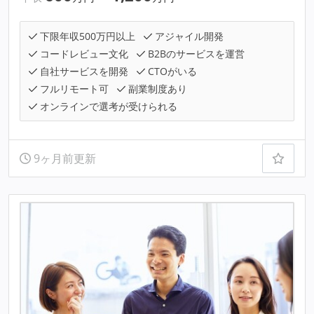
下限年収500万円以上
アジャイル開発
コードレビュー文化
B2Bのサービスを運営
自社サービスを開発
CTOがいる
フルリモート可
副業制度あり
オンラインで選考が受けられる
9ヶ月前更新