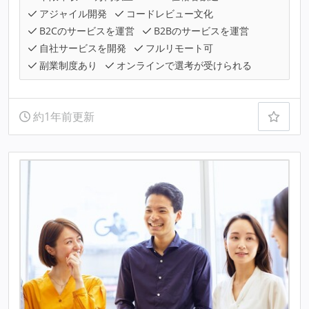
アジャイル開発
コードレビュー文化
B2Cのサービスを運営
B2Bのサービスを運営
自社サービスを開発
フルリモート可
副業制度あり
オンラインで選考が受けられる
約1年前更新