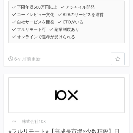
下限年収500万円以上
アジャイル開発
コードレビュー文化
B2Bのサービスを運営
自社サービスを開発
CTOがいる
フルリモート可
副業制度あり
オンラインで選考が受けられる
6ヶ月前更新
株式会社10X
※フルリモート※【高成長市場×少数精鋭】日