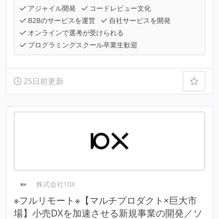
アジャイル開発
コードレビュー文化
B2Bのサービスを運営
自社サービスを開発
オンラインで選考が受けられる
プログラミングスクール卒業生歓迎
25日前更新
株式会社10X
※フルリモート※【マルチプロダクト×巨大市
場】小売DXを加速させる新規事業の開発／ソ