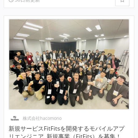
株式会社hacomono
新規サービスFitFitsを開発するモバイルアプ
リエンジニア_新規事業（FitFits）を募集！