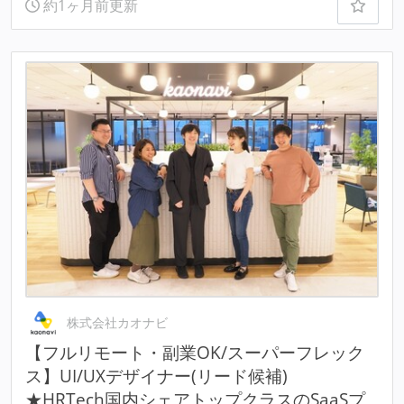
約1ヶ月前更新
株式会社カオナビ
【フルリモート・副業OK/スーパーフレック
ス】UI/UXデザイナー(リード候補)
★HRTech国内シェアトップクラスのSaaSプ