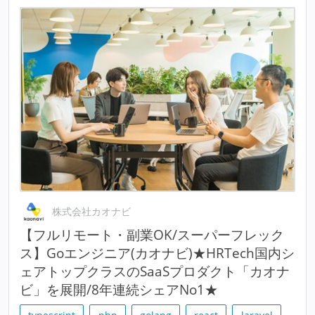
株式会社カオナビ
【フルリモート・副業OK/スーパーフレック
ス】Goエンジニア(カオナビ)★HRTech国内シ
ェアトップクラスのSaaSプロダクト「カオナ
ビ」を展開/8年連続シェアNo1★