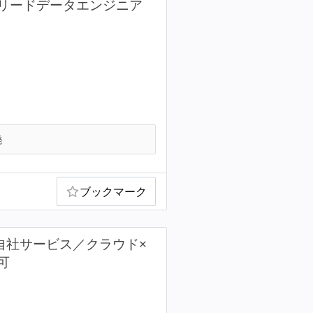
リードデータエンジニア
発
ブックマーク
自社サービス／クラウド×
可