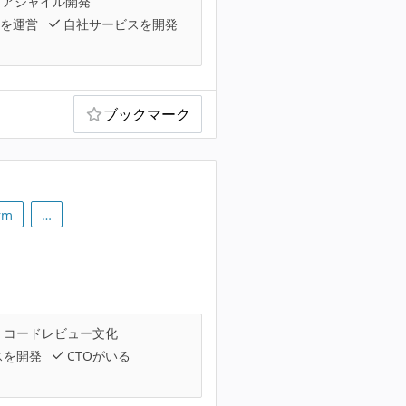
アジャイル開発
スを運営
自社サービスを開発
ブックマーク
rm
…
コードレビュー文化
スを開発
CTOがいる