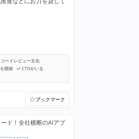
化推進などにお力を貸して
コードレビュー文化
を開発
CTOがいる
ブックマーク
リード！全社横断のAIアプ