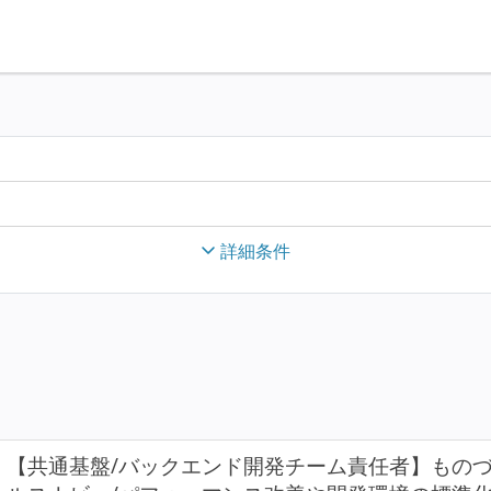
詳細条件
【共通基盤/バックエンド開発チーム責任者】もの