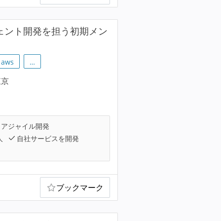
ジェント開発を担う初期メン
aws
…
東京
アジャイル開発
人
自社サービスを開発
ブックマーク