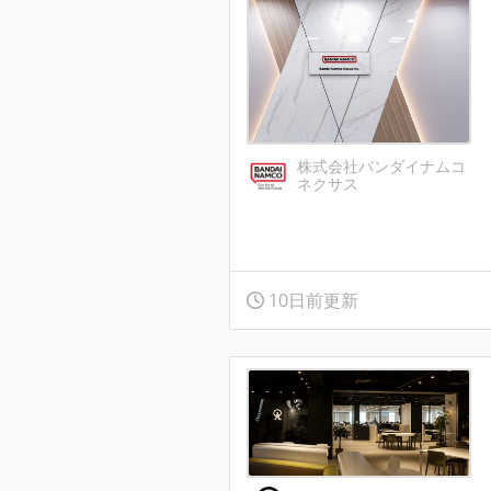
株式会社バンダイナムコ
ネクサス
10日前更新