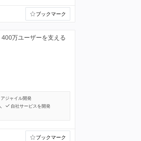
ブックマーク
】400万ユーザーを支える
アジャイル開発
人
自社サービスを開発
ブックマーク