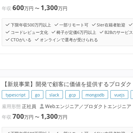
600
1,300
年収
万円
〜
万円
下限年収500万円以上
一部リモート可
SIer在籍者歓迎
コードレビュー文化
椅子が定価6万円以上
B2Bのサービ
CTOがいる
オンラインで選考が受けられる
【新規事業】開発で顧客に価値を提供するプロダク
typescript
go
slack
gcp
mongodb
vuejs
雇用形態
正社員
Webエンジニア／プロダクトエンジニア
700
1,300
年収
万円
〜
万円