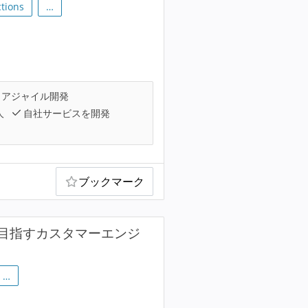
tions
…
アジャイル開発
人
自社サービスを開発
ブックマーク
目指すカスタマーエンジ
…