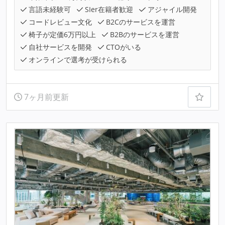
言語未経験可
SIer在籍者歓迎
アジャイル開発
コードレビュー文化
B2Cのサービスを運営
椅子が定価6万円以上
B2Bのサービスを運営
自社サービスを開発
CTOがいる
オンラインで選考が受けられる
7ヶ月前更新