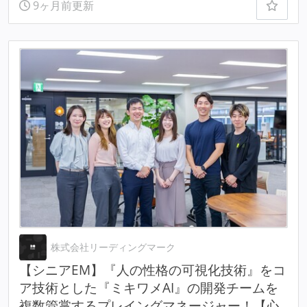
9ヶ月前更新
株式会社リーディングマーク
【シニアEM】『人の性格の可視化技術』をコ
ア技術とした『ミキワメAI』の開発チームを
複数管掌するプレイングマネージャー！【心