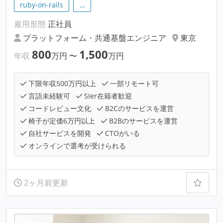
ruby-on-rails
…
雇用形態
正社員
プラットフォーム・共通基盤エンジニア
東京
800
1,500
年収
万円
〜
万円
下限年収500万円以上
一部リモート可
言語未経験可
SIer在籍者歓迎
コードレビュー文化
B2Cのサービスを運営
椅子が定価6万円以上
B2Bのサービスを運営
自社サービスを開発
CTOがいる
オンラインで選考が受けられる
2ヶ月前更新