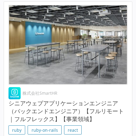
株式会社SmartHR
シニアウェブアプリケーションエンジニア
（バックエンドエンジニア）【フルリモート
｜フルフレックス】【事業領域】
ruby
ruby-on-rails
react