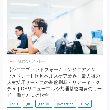
株式会社メドレー
【シニアプラットフォームエンジニア／ジョ
ブメドレー】医療ヘルスケア業界・最大級の
人材採用サービスの基盤刷新・リアーキテク
チャ｜DBリニューアルや共通基盤開発のリー
ド｜働き方に柔軟性
redis
git
github
javascript
ruby