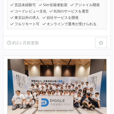
言語未経験可
SIer在籍者歓迎
アジャイル開発
コードレビュー文化
B2Bのサービスを運営
東京以外の求人
自社サービスを開発
フルリモート可
オンラインで選考が受けられる
約2ヶ月前更新