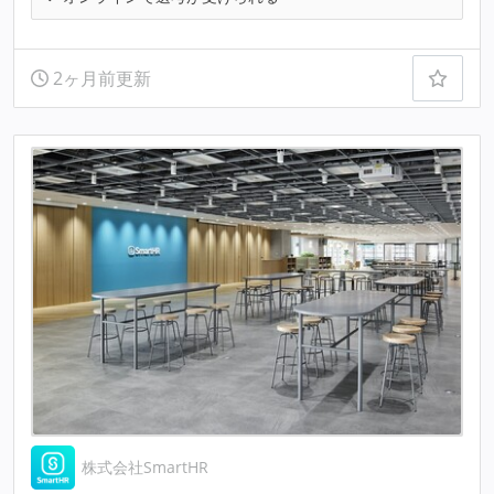
2ヶ月前更新
株式会社SmartHR