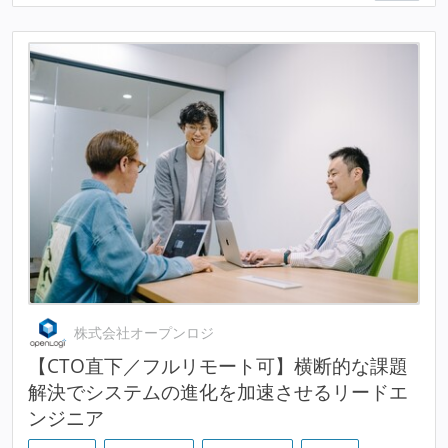
株式会社オープンロジ
【CTO直下／フルリモート可】横断的な課題
解決でシステムの進化を加速させるリードエ
ンジニア