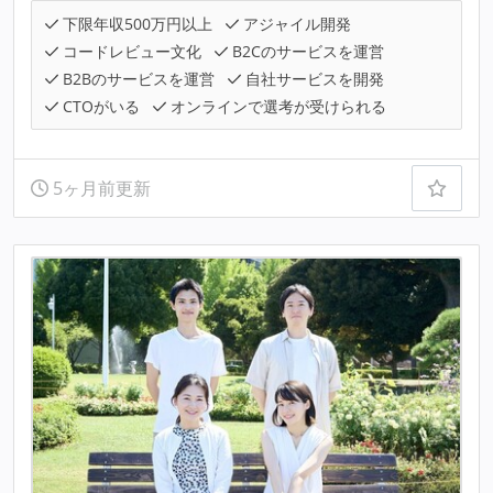
下限年収500万円以上
アジャイル開発
コードレビュー文化
B2Cのサービスを運営
B2Bのサービスを運営
自社サービスを開発
CTOがいる
オンラインで選考が受けられる
5ヶ月前更新