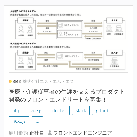
株式会社エス・エム・エス
医療・介護従事者の生涯を支えるプロダクト
開発のフロントエンドリードを募集！
php
vue.js
docker
slack
github
next.js
…
雇用形態
正社員
フロントエンドエンジニア