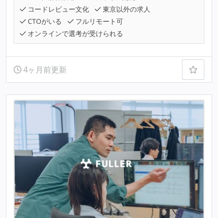
コードレビュー文化
東京以外の求人
CTOがいる
フルリモート可
オンラインで選考が受けられる
4ヶ月前更新