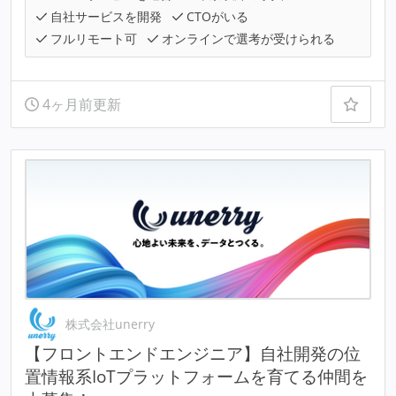
自社サービスを開発
CTOがいる
フルリモート可
オンラインで選考が受けられる
4ヶ月前更新
株式会社unerry
【フロントエンドエンジニア】自社開発の位
置情報系IoTプラットフォームを育てる仲間を