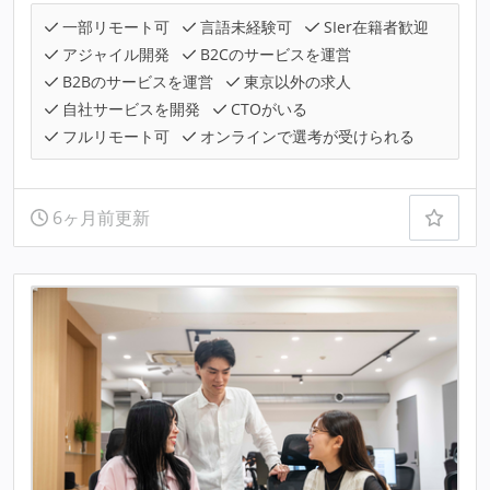
一部リモート可
言語未経験可
SIer在籍者歓迎
アジャイル開発
B2Cのサービスを運営
B2Bのサービスを運営
東京以外の求人
自社サービスを開発
CTOがいる
フルリモート可
オンラインで選考が受けられる
6ヶ月前更新