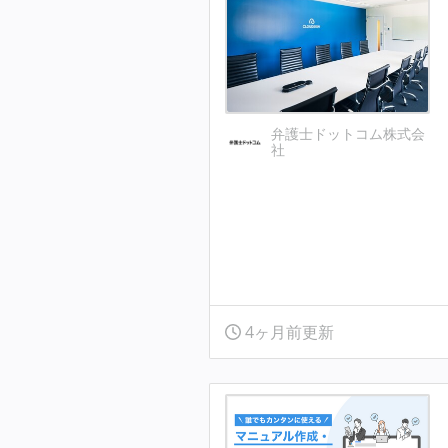
弁護士ドットコム株式会
社
4ヶ月前更新