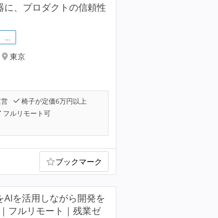
器に、プロダクトの信頼性
…
東京
運営
椅子が定価6万円以上
フルリモート可
ブックマーク
をAIを活用しながら開発を
超｜フルリモート｜残業ゼ