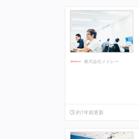
株式会社メドレー
約1年前更新