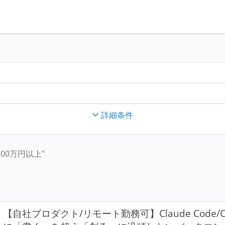
詳細条件
年収500万円以上"
【自社プロダクト/リモート勤務可】Claude Code/C