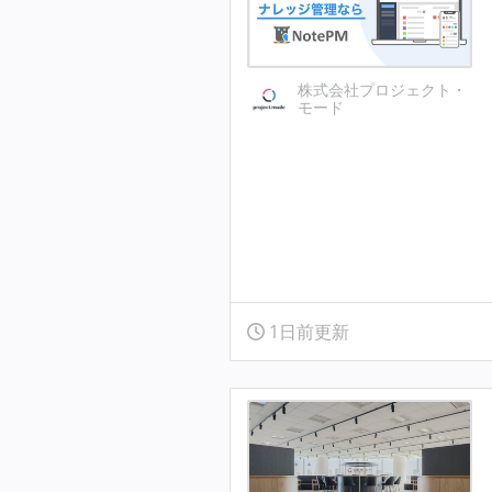
株式会社プロジェクト・
モード
1日前更新