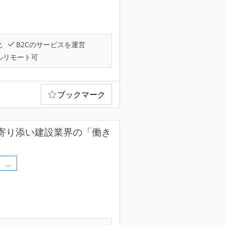
化
B2Cのサービスを運営
ルリモート可
ブックマーク
客に寄り添い建設業界の「働き
…