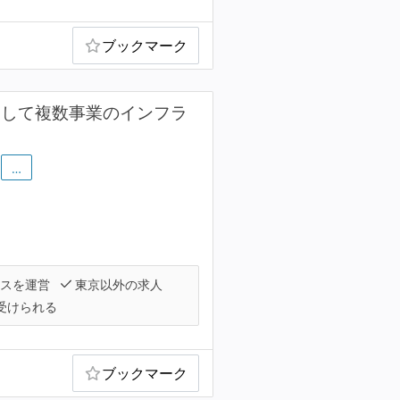
ブックマーク
として複数事業のインフラ
…
ビスを運営
東京以外の求人
受けられる
ブックマーク