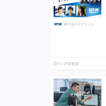
株式会社オプティム
7ヶ月前更新