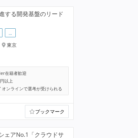
を推進する開発基盤のリード
…
東京
Ier在籍者歓迎
万円以上
オンラインで選考が受けられる
ブックマーク
ェアNo.1「クラウドサ