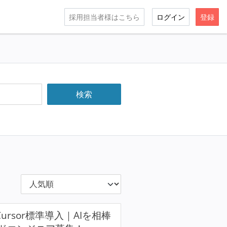
採用担当者様はこちら
ログイン
登録
ursor標準導入｜AIを相棒