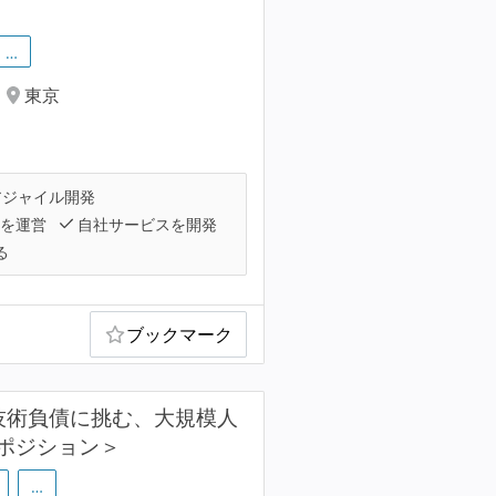
…
東京
ジャイル開発
スを運営
自社サービスを開発
る
ブックマーク
技術負債に挑む、大規模人
ポジション＞
…