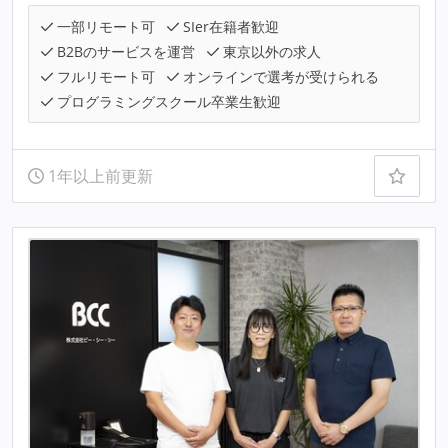
一部リモート可
SIer在籍者歓迎
B2Bのサービスを運営
東京以外の求人
フルリモート可
オンラインで選考が受けられる
プログラミングスクール卒業生歓迎
1年以上前更新