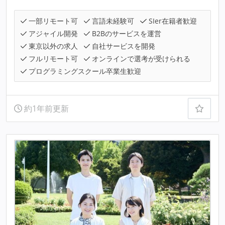
一部リモート可
言語未経験可
SIer在籍者歓迎
アジャイル開発
B2Bのサービスを運営
東京以外の求人
自社サービスを開発
フルリモート可
オンラインで選考が受けられる
プログラミングスクール卒業生歓迎
約1年前更新