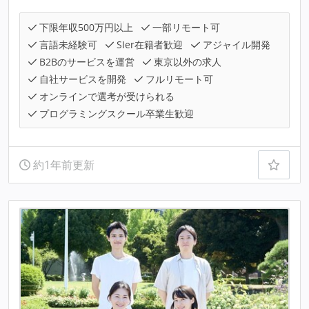
下限年収500万円以上
一部リモート可
言語未経験可
SIer在籍者歓迎
アジャイル開発
B2Bのサービスを運営
東京以外の求人
自社サービスを開発
フルリモート可
オンラインで選考が受けられる
プログラミングスクール卒業生歓迎
約1年前更新