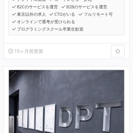
B2Cのサービスを運営
B2Bのサービスを運営
東京以外の求人
CTOがいる
フルリモート可
オンラインで選考が受けられる
プログラミングスクール卒業生歓迎
10ヶ月前更新