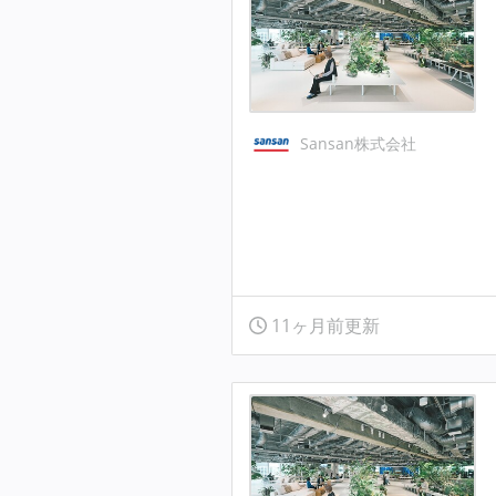
Sansan株式会社
11ヶ月前更新