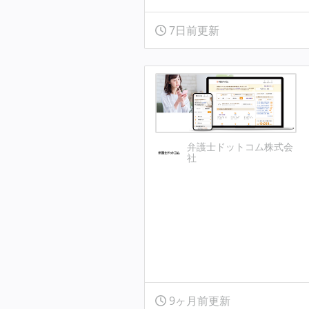
7日前更新
弁護士ドットコム株式会
社
9ヶ月前更新