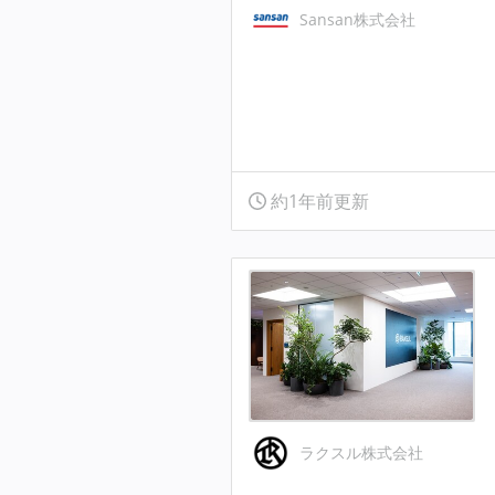
Sansan株式会社
約1年前更新
ラクスル株式会社