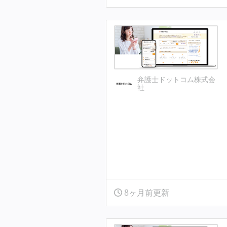
弁護士ドットコム株式会
社
8ヶ月前更新