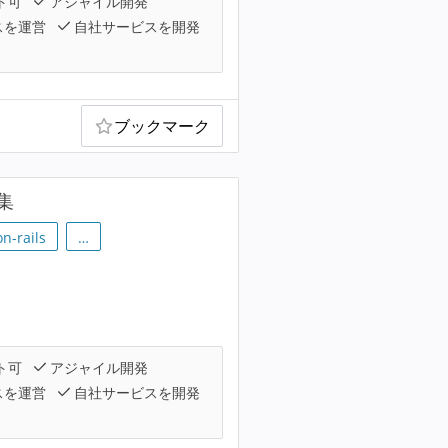
ト可
アジャイル開発
スを運営
自社サービスを開発
ブックマーク
集
n-rails
…
ト可
アジャイル開発
スを運営
自社サービスを開発