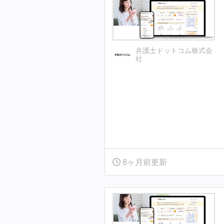
弁護士ドットコム株式会
社
8ヶ月前更新