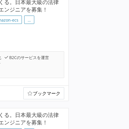
くる。日本最大級の法律
エンジニアを募集！
azon-ecs
…
化
B2Cのサービスを運営
可
ブックマーク
くる。日本最大級の法律
エンジニアを募集！