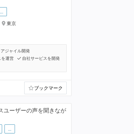
…
東京
アジャイル開発
スを運営
自社サービスを開発
ブックマーク
クスユーザーの声を聞きなが
…