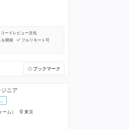
コードレビュー文化
スを開発
フルリモート可
ブックマーク
ンジニア
…
ォーム）
東京