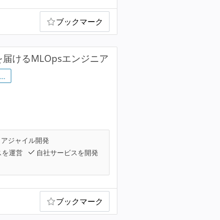
ブックマーク
届けるMLOpsエンジニア
…
アジャイル開発
スを運営
自社サービスを開発
ブックマーク