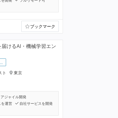
スを開発
フルリモート可
ブックマーク
届けるAI・機械学習エン
…
スト
東京
アジャイル開発
スを運営
自社サービスを開発