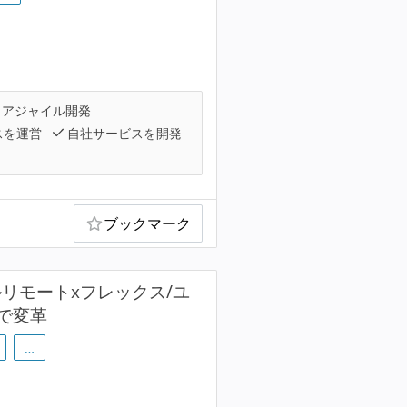
アジャイル開発
スを運営
自社サービスを開発
ブックマーク
リモートxフレックス/ユ
で変革
…