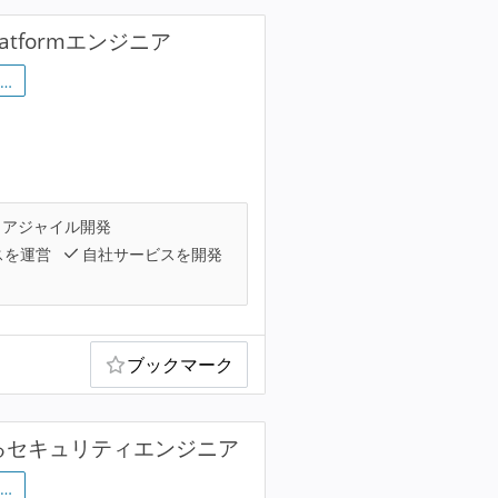
tformエンジニア
…
アジャイル開発
スを運営
自社サービスを開発
ブックマーク
るセキュリティエンジニア
…